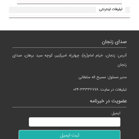
تبلیغات اینترنتی
صدای زنجان
آدرس: زنجان، خیام امام(ره)، چهارراه امیرکبیر، کوچه سید برهان، صدای
زنجان
مدیر مسئول: مسیح اله سلطانی
تبلیغات در سایت: ۳۳۳۳۶۷۷۸-۰۲۴
عضویت در خبرنامه
ایمیل