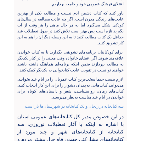
اعتلای فرهنگ عمومی خود و جامعه برداریم.
باور کنید که کتاب دشمن آدم نیست و مطالعه یکی از بهترین
عادت‌های زندگی مدرن است. اگر ‌چه عادت مطالعه در سال‌های
کودکی شکل می‌گیرد اما به هر حال ماهی را هر وقت از آب
بگیرید تازه است پس بهتر است تلاش کنید در طول تعطیلات عید
حداقل یک کتاب مطالعه کنید تا به این وسیله دیگران را هم به این
کار تشویق کنید.
برای کودکانتان برنامه‌های تشویقی بگذارید تا به کتاب خواندن
علاقه‌مند شوند. اگر اعضای خانواده وقت معینی را در کنار یکدیگر
به مطالعه بپردازند ضمن اینکه برنامه‌ای هماهنگ داشته‌ باشند
خواهند توانست در تقویت عادت کتابخوانی به یکدیگر کمک کنند.
لازم نیست حتما سخت‌ترین کتاب عمرتان را در ایام عید بخوانید.
می‌توانید کتاب‌هایی نه‌چندان دشوار را برای این کار انتخاب کنید.
کتاب‌های رمان، روانشناسی، شعر و داستان‌های کوتاه برای
خواندن در ایام عید مناسب به‌نظر می‌رسند.
سه کتابخانه در زنجان و یک کتابخانه در شهرستان‌ها باز است
در این خصوص
مدیر کل کتابخانه‌های عمومی استان
با اشاره به اینکه با آغاز تعطیلات نوروزی، سه
کتابخانه از کتابخانه‌های شهر و چند مورد از
کتابخانه‌های مشارکتی جهت رفاه حال بیشتر مردم و