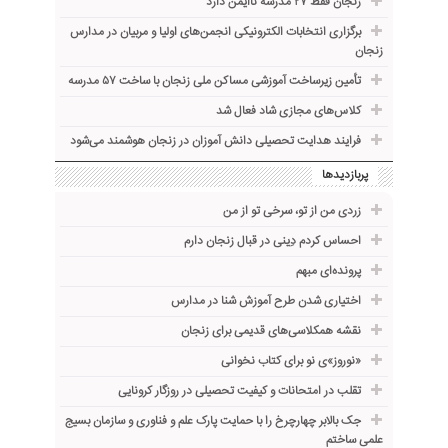
زنجان فقط ۲۷ مدرسه ناایمن دارد
برگزاری انتخابات الکترونیکی انجمن‌های اولیا و مربیان در مدارس
زنجان
تأمین زیرساخت آموزشی مساکن ملی زنجان با ساخت ۵۷ مدرسه
کلاس‌های مجازی شاد فعال شد
فرایند هدایت تحصیلی دانش آموزان در زنجان هوشمند می‌شود
پربازدیدها
زردی من از تو، سرخی تو از من
احساس کردم دِینی در قبال زنجان دارم
پرونده‌ای مبهم
اختیاری شدن طرح آموزش شنا در مدارس
نقشه همکلاسی‌های قدیمی برای زنجان
«نوروز»ی نو برای کتاب نخوانی
تقلب در امتحانات و کیفیت تحصیلی در روزگار کرونایی
جک بالابر چهارچرخ را با حمایت پارک علم و فناوری و سازمان بسیج
علمی ساختم