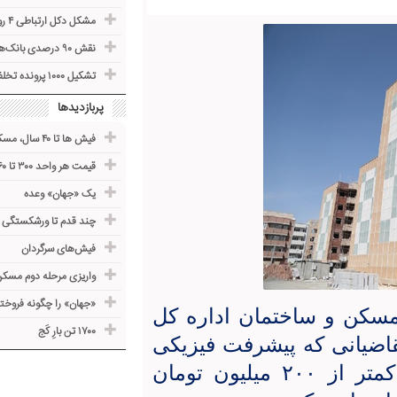
مشکل دکل ارتباطی ۴ روستای ماهنشان حل می‌شود
نقش ۹۰ درصدی بانک‌ها در تامین مالی اقتصاد کشور
تشکیل ۱۰۰۰ پرونده تخلف صنفی در زنجان
پربازدیدها
فیش ها تا ۴۰ سال، مسکن نمی‌شوند
قیمت هر واحد ۳۰۰ تا ۵۶۰ میلیون
یک «جهان» وعده
چند قدم تا ورشکستگی
فیش‌های سرگردان
واریزی مرحله دوم مسکن 
«جهان» را چگونه فروخت
مسکن و ساختمان اداره کل
۱۷۰۰ تن بارِ کَج
اضیانی که پیشرفت فیزیکی
پروژه آنها بیش از ۸۰ درصد است و کمتر از ۲۰۰ میلیون تومان