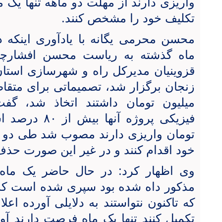
واریزی دارند از مهلت دو ماهه تنها یک م
تکلیف خود را مشخص کنند.
محسن محرمی یگانه با یادآوری اینکه
ماه گذشته به ریاست محسن افشارچی 
قزوینیان مدیرکل راه و شهرسازی استان
میلیون تومان داشتند اتخاذ شد، گف
تومان واریزی دارند مصوب شد طی دو م
خود اقدام کنند و در غیر این صورت حذف
وی اظهار کرد: در حال حاضر یک ماه 
مذکور داه شده بود سپری شده است که د
که تاکنون نتواستند به دلایلی آورده اعل
تکمیل کنند تنها یک ماه فرصت دارند آور