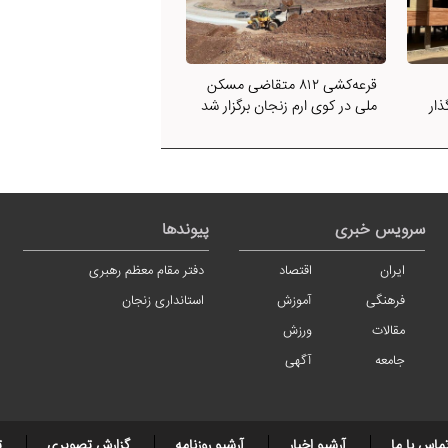
قرعه‌کشی ۸۱۲ متقاضی مسکن
ار
ملی در کوی ارم زنجان برگزار شد
سرویس خبری
پیوندها
ایران
اقتصاد
دفتر مقام معظم رهبری
فرهنگی
آموزش
استانداری زنجان
مقالات
ورزش
جامعه
آگهی
ماس با ما
آرشیو اخبار
آرشیو روزنامه
گزارش تصویری
ت