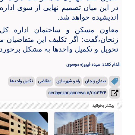
در این میان تصمیم نهایی از سوی ادار
اندیشیده خواهد شد.
معاون مسکن و ساختمان اداره کل
زنجان،گفت: اگر تکلیف این متقاضیان
تحویل و تکمیل واحدها به مشکل برخورد 
اقدام کننده: سیده فیروزه موسوی
صدای زنجان
راه و شهرسازی
متقاضی
تکمیل واحدها
sedayezanjannews.ir/nx۱۳۴۲۴
بیشتر بخوانید