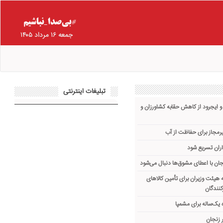
جمعه ۱۶ مرداد ۱۴۰۵
تبلیغات اینترنتی
و ایجرود از کاهش حقابه کشاورزان و
یرمجاز برای حفاظت از آب
ران تسریع شود
ان با اعطای مشوق‌ها دنبال می‌شود
هیئت وزیران برای تأمین کالاهای
کنندگان
یک‌ساله برای مشمپا