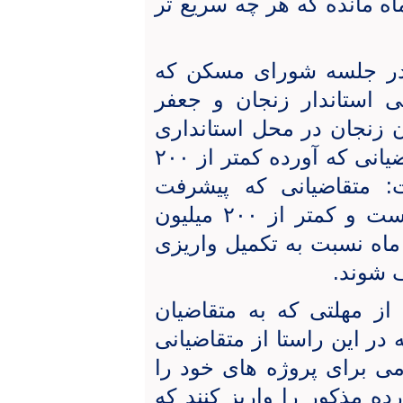
اه مانده که هر چه سریع تر
 در جلسه شورای مسکن که
استاندار زنجان و جعفر
 زنجان در محل استانداری
زنجان برگزار شد، تصمیماتی برای متقاضیانی که آورده کمتر از ۲۰۰
ت: متقاضیانی که پیشرفت
فیزیکی پروژه آنها بیش از ۸۰ درصد است و کمتر از ۲۰۰ میلیون
اه نسبت به تکمیل واریزی
 شوند.
از مهلتی که به متقاضیان
ر این راستا از متقاضیانی
امی برای پروژه های خود را
ده مذکور را واریز کنند که