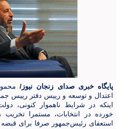
پایگاه خبری صدای زنجان نیوز/
محمود
اعتدال و توسعه و رییس دفتر رییس جمه
اینکه در شرایط ناهموار کنونی، د
خورده در انتخابات، مستمرا تخریب م
استعفای رئیس‌جمهور صرفا برای قبضه