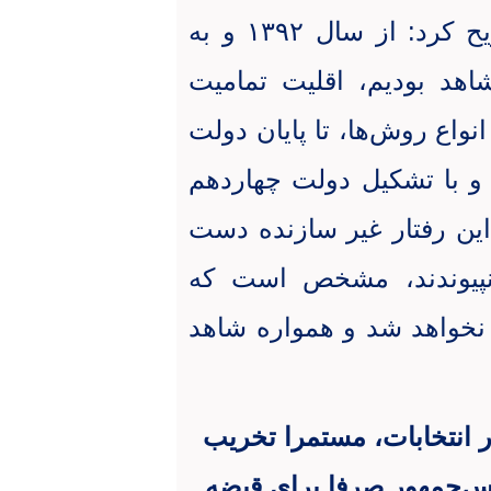
قائم مقام حزب اعتدال و توسعه، تصریح کرد: از سال ۱۳۹۲ و به
شاهد بودیم، اقلیت تمامیت
واع روش‌ها، تا پایان دولت
د و با تشکیل دولت چهاردهم
این رفتار غیر سازنده دست
نپیوندند، مشخص است که
خواهد شد و همواره شاهد
انتخابات، مستمرا تخریب
یس‌جمهور صرفا برای قبضه