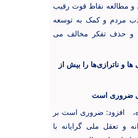
 و مطالعه نقاط قوت رقیب
جذب مردم و کمک به توسعه
ی و حذف تفکر مخالف می
ا و ناترازی‌ها را بیش از
ی ضروری است
،
افزود: ضروری است بر
ه و تعقل ملی گرایانه با