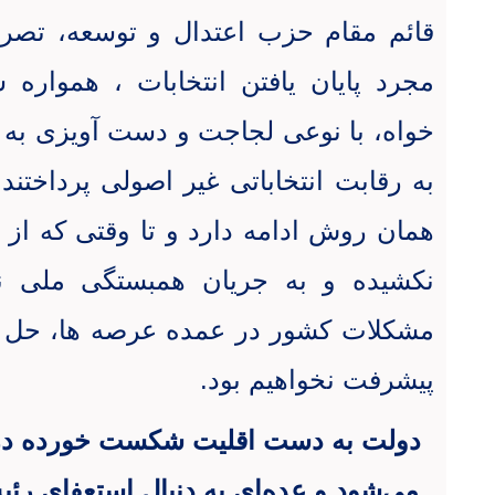
مجرد پایان یافتن انتخابات ، همواره 
خواه، با نوعی لجاجت و دست آویزی به ان
به رقابت انتخاباتی غیر اصولی پرداختن
همان روش ادامه دارد و تا وقتی که از 
نکشیده و به جریان همبستگی ملی 
مشکلات کشور در عمده عرصه ها، حل ن
پیشرفت نخواهیم بود
.
دولت به دست اقلیت شکست خورده در 
می‌شود و عده‌ای به دنبال استعفای رئ