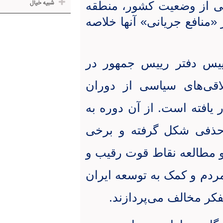
شبیه خیال
ی از وضعیت کشور، منطقه
 «منافع جریانی» آنها خلاصه
ییس دفتر رییس جمهور در
لاقی‌های سیاسی از دوران
 یافته است. از آن دوره به
 حذفی شکل گرفته و برخی
و مطالعه نقاط قوت رقیب و
مردم و کمک به توسعه ایران
کر مخالف می‌پردازند
.