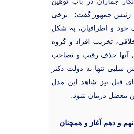
ار جماران در باب توهین
به رئیس جمهور گفت
:
برخی
ف خود و اطرافیان، به شکل
اقی، تخریب افراد و گروه
ی آنها حذف رقیب و تصاحب
 سلبی تنها به دولت دکتر
ای قبل نیز شاهد این مدل
 معضل درمان شود
.
هم و دهم آغاز و همچنان