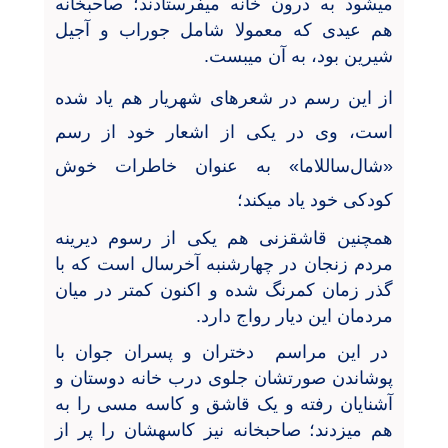
میشود به درون خانه میفرستادند؛ صاحبخانه
هم عیدی که معمولا شامل جوراب و آجیل
شیرین بود، به آن میبست.
از این رسم در شعرهای شهریار هم یاد شده
است، وی در یکی از اشعار خود از رسم
«شال
ساللاما» به عنوان خاطرات خوش
کودکی خود یاد میکند؛
همچنین قاشقزنی هم یکی از رسوم دیرینه
مردم زنجان در چهارشنبه آخرسال است که با
گذر زمان کمرنگ شده و اکنون کمتر در میان
مردمان این دیار رواج دارد.
در این مراسم دختران و پسران جوان با
پوشاندن صورتشان جلوی درب خانه دوستان و
آشنایان رفته و یک قاشق و کاسه مسی را به
هم میزدند؛ صاحبخانه نیز کاسهشان را پر از