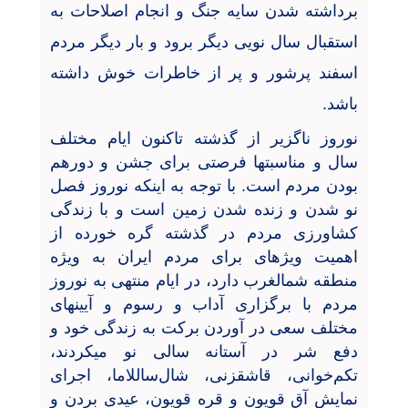
برداشته شدن سایه جنگ و انجام اصلاحات به
استقبال سال نویی دیگر برود و بار دیگر مردم
اسفند پرشور و پر از خاطرات خوش داشته
باشد.
نوروز ناگزیر
از گذشته تاکنون ایام مختلف
سال و مناسبتها فرصتی برای جشن و دورهم
بودن مردم است. با توجه به اینکه نوروز فصل
نو شدن و زنده شدن زمین است و با زندگی
کشاورزی مردم در گذشته گره خورده از
اهمیت ویژهای برای مردم ایران به ویژه
منطقه شمالغرب دارد، در ایام منتهی به نوروز
مردم با برگزاری آداب و رسوم و آیینهای
مختلف سعی در آوردن برکت به زندگی خود و
دفع شر در آستانه سالی نو میکردند،
تکم
خوانی، قاشقزنی، شال
ساللاما، اجرای
نمایش آق قویون و قره قویون، عیدی بردن و