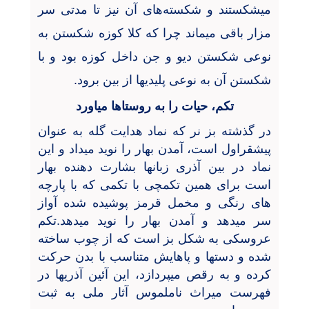
میشکستند و شکسته
های آن نیز تا مدتی سر
مزار باقی میماند چرا که کلا کوزه شکستن به
نوعی شکستن دیو و جن داخل کوزه بود و با
شکستن آن به نوعی پلیدیها از بین برود.
تکم، حیات را به روستاها میاورد
در گذشته بز نر که نماد هدایت گله به عنوان
پیشقراول است، آمدن بهار را نوید میداد و این
نماد در بین آذری زبانها بشارت دهنده بهار
است برای همین تکمچی با تکمی که با پارچه
های رنگی و مخمل قرمز پوشیده شده آواز
سر میدهد و آمدن بهار را نوید میدهد.تکم
عروسکی به شکل بز است که از چوب ساخته
شده و دستها و پاهایش متناسب با بدن حرکت
کرده و به رقص میپردازد، این آئین آذریها در
فهرست میراث ناملموس آثار ملی به ثبت