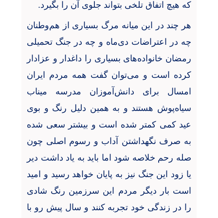
که هیچ اتفاق تلخی بتواند جلوی آن را بگیرد.
هر چند در این میانه مرگ بسیاری از هم
وطنان
چه در اعتراضات دی
ماه و چه در جنگ تحمیلی
رمضان خانواده
های بسیاری را داغدار و عزادار
کرده است و می
توان گفت همه مردم ایران
امسال برای دانش
آموزان مدرسه میناب
سیاه
پوش هستند و به همین دلیل رنگ و بوی
عید کمی کمتر شده است و بیشتر سعی شده
به صرف نگهداشتن آداب و رسوم اصلی چون
صله رحم خلاصه شود اما باید به یاد داشت دیر
یا زود این جنگ نیز به پایان خواهد رسید و امید
است بار دیگر مردم این سرزمین رنگ شادی
را در زندگی خود تجربه کنند و سال پیش رو با