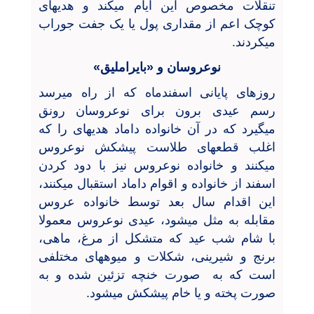
تنقلات مخصوص این ایام میکند و هدیهای
کوچک اعم از مقداری پول یا یک جفت جوراب
میکردند.
نوعروسان و «بایراملیق»
روزهای پایانی اسفندماه که از راه میرسد
رسم عیدی برون برای نوعروسان رونق
میگیرد که در آن خانواده داماد هدیهای را که
اغلب قطعهای طلاست پیشکش نوعروس
میکنند و خانواده نوعروس نیز با دود کردن
اسفند از خانواده و اقوام داماد استقبال میکنند،
این اقدام سال بعد توسط خانواده عروس
مقابله به مثل میشود، عیدی نوعروس معمولا
با شام شب عید که متشکل از مرغ، ماهی،
برنج و شیرینی، شکلات و میوههای مختلفی
است که به صورت خنچه تزئین شده و به
صورت پخته و یا خام پیشکش میشود.