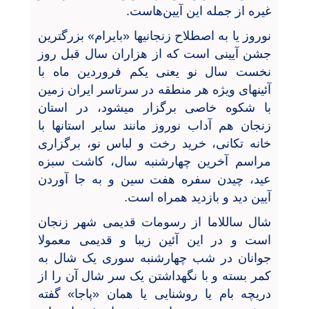
غیره از جمله این آیین
هاست.
نوروز یا به اصطلاح زنجانیها «بایرام» بزرگترین
جشن آیینی است که از هزاران سال قبل روز
نخست سال نو یعنی یکم فروردین ماه با
آئینهای ویژه هر منطقه در سرتاسر ایران زمین
با شکوه خاصی برگزار میشود، در استان
زنجان هم آداب نوروز مانند سایر استانها با
خانه تکانی، خرید رخت و لباس نو، برگزاری
مراسم آخرین چهارشنبه سال، کاشت سبزه
عید، چیدن سفره هفت سین و به جا آوردن
آیین دید و بازدید همراه است.
شال ساللاما از رسومات قدیمی شهر زنجان
است و در این آئین زیبا و قدیمی معمولا
جوانان در شب چهارشنبه سوری یک شال به
کمر بسته و با نگهداشتن یک سر شال آن را از
دریچه بام یا روشنایی یا همان «پاجا» گفته