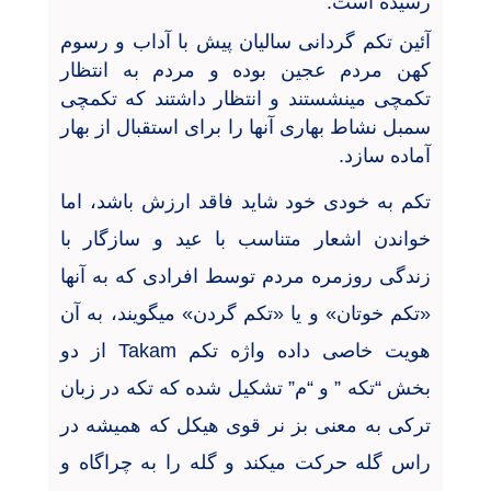
رسیده است.
آئین تکم گردانی سالیان پیش با آداب و رسوم
کهن مردم عجین بوده و مردم به انتظار
تکمچی مینشستند و انتظار داشتند که تکمچی
سمبل نشاط بهاری آنها را برای استقبال از بهار
آماده سازد.
تکم به خودی خود شاید فاقد ارزش باشد، اما
خواندن اشعار متناسب با عید و سازگار با
زندگی روزمره مردم توسط افرادی که به آنها
«تکم خوتان» و یا «تکم گردن» میگویند، به آن
هویت خاصی داده واژه تکم
Takam
از دو
بخش “تکه ” و “م” تشکیل شده که تکه در زبان
ترکی به معنی بز نر قوی هیکل که همیشه در
راس گله حرکت میکند و گله را به چراگاه و