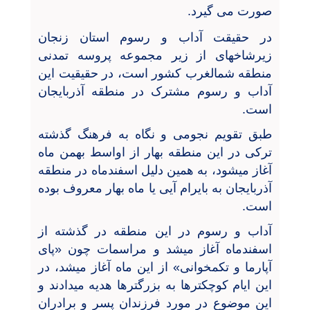
صورت می
گیرد.
در حقیقت آداب و رسوم استان زنجان
زیرشاخهای از زیر مجموعه پروسه تمدنی
منطقه شمالغرب کشور است، در حقیقیت این
آداب و رسوم مشترک در منطقه آذربایجان
است.
طبق تقویم نجومی و نگاه به فرهنگ گذشته
ترکی در این منطقه بهار از اواسط بهمن ماه
آغاز میشود، به همین دلیل اسفندماه در منطقه
آذربایجان به بایرام آیی یا ماه بهار معروف بوده
است.
آداب و رسوم در این منطقه در گذشته از
اسفندماه آغاز میشد و مراسمات چون «پای
آپارما و تکمخوانی» از این ماه آغاز میشد، در
این ایام کوچکترها به بزرگترها هدیه میدادند و
این موضوع در مورد فرزندان پسر و برادران