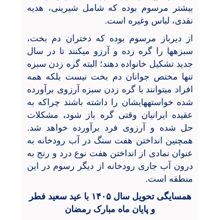
بیشتر مرسوم بوده که شامل شیرینی، هدیه
نقدی، لباس وغیره است.
از دیرباز مرسوم بوده که دختران دم بخت،
سبزهها را گره زده و آرزو میکنند تا در سال
جدید تشکیل خانواده دهند؛ البته گره زدن سبزه
تنها مختص جوانان دم بخت نیست بلکه همه
افراد میتوانند با گره زدن سبزه آرزوی برآورده
شده خواستههایشان را داشته باشند چراکه به
عقیده ایرانیان وقتی گره باز شود، مشکلات
حل شده و آرزوی فرد برآورده خواهد شد.
همچنین انداختن هفت سنگ در آب رودخانه به
عنوان نمادی از انداختن هفت نوع درد و رنج به
درون آب جاری رودخانه از دیگر رسوم در این
منطقه است.
همسایگی تحویل سال ۱۴۰۵ با عید سعید فطر
و پایان ماه مبارک رمضان