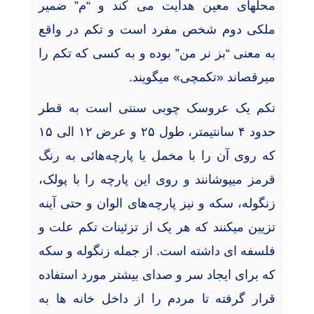
محلهای معین هدایت می کند و “م” ضمیر
ملکی دوم شخص مفرد است و تکم در واقع
به معنی “بز نر من” بوده و به کسی که تکم را
میرقصاند «تکمچی» میگویند.
تکم یک عروسک چوبی سنتی است به قطر
حدود ۴ سانتیمتر، طول ۲۵ و عرض ۱۲ الی ۱۵
که روی آن را با مخمل یا پارچه
هائی به رنگ
قرمز میپوشانند و روی این پارچه را با پولک،
زنگوله، سکه و نیز پارچه
های الوان و حتی آینه
تزیین میکنند که هر یک از تزئینات تکم علت و
فلسفه ای داشته است. از جمله زنگوله و سکه
که برای ایجاد سر و صدای بیشتر مورد استفاده
قرار گرفته تا مردم را از داخل خانه ها به