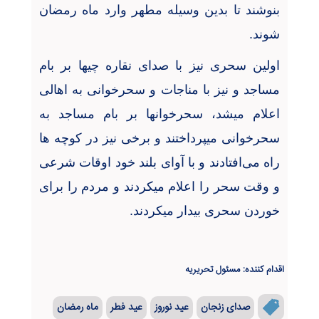
بنوشند تا بدین وسیله مطهر وارد ماه رمضان
شوند.
اولین سحری نیز با صدای نقاره چیها بر بام
مساجد و نیز با مناجات و سحرخوانی به اهالی
اعلام میشد، سحرخوانها بر بام مساجد به
سحرخوانی میپرداختند و برخی نیز در کوچه ها
راه می
افتادند و با آوای بلند خود اوقات شرعی
و وقت سحر را اعلام میکردند و مردم را برای
خوردن سحری بیدار میکردند.
اقدام کننده: مسئول تحریریه
صدای زنجان
عید نوروز
عید فطر
ماه رمضان