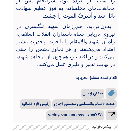
را شب تار کرده بود، سرانجام پس از
مجاهدت‌های مخلصانه، به فوز عظیم شهادت
نائل شد و أشرَفُ المَوت را چشید.
بدون تردید، هم‌رزمان شهید تنگسیری در
نیروی دریایی سپاه پاسداران انقلاب اسلامی،
راه آن شهید والامقام را با قوت و قدرت بیشتر
امتداد می‌بخشند و هر تجاوز دشمن را خنثی
می‌کنند و در آفند نیز، همچون آن مجاهد شهید،
در نهایت تدبیر و دلیری عمل می‌کنند.
اقدام کننده: مسئول تحریریه
صدای زنجان
حجت‌الاسلام والمسلمین محسنی اژه‌ای
رئیس قوه قضائیه
sedayezanjannews.ir/nx۱۷۹۷۱
بیشتر بخوانید