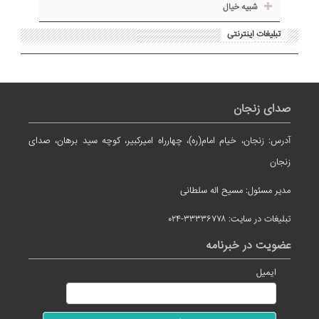
شبیه خیال
تبلیغات اینترنتی
صدای زنجان
آدرس: زنجان، خیام امام(ره)، چهارراه امیرکبیر، کوچه سید برهان، صدای
زنجان
مدیر مسئول: مسیح اله سلطانی
تبلیغات در سایت: ۳۳۳۳۶۷۷۸-۰۲۴
عضویت در خبرنامه
ایمیل