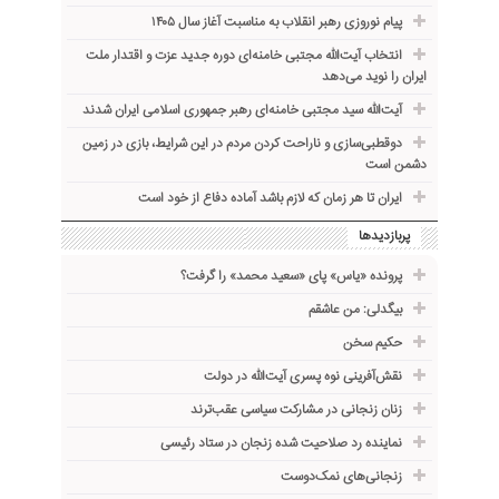
پیام نوروزی رهبر انقلاب به مناسبت آغاز سال ۱۴۰۵
انتخاب آیت‌الله مجتبی خامنه‌ای دوره جدید عزت و اقتدار ملت
ایران را نوید می‌دهد
آیت‌الله سید مجتبی خامنه‌ای رهبر جمهوری اسلامی ایران شدند
دوقطبی‌سازی و ناراحت کردن مردم در این شرایط، بازی در زمین
دشمن است
ایران تا هر زمان که لازم باشد آماده دفاع از خود است
پربازدیدها
پرونده «یاس» پای «سعید محمد» را گرفت؟
بیگدلی: من عاشقم
حکیم سخن
نقش‌آفرینی نوه پسری آیت‌الله در دولت
زنان زنجانی در مشارکت سیاسی عقب‌ترند
نماینده رد صلاحیت شده زنجان در ستاد رئیسی
زنجانی‌های نمک‌دوست