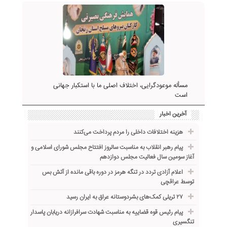
مسأله موعود‌گرایی، اختلاف اصلی ما با استکبار جهانی
است
آخرین اخبار
هزینه اختلافات داخلی را مردم پرداخت می‌کنند
پیام رهبر انقلاب به مناسبت سالروز افتتاح مجلس شورای اسلامی و
آغاز سومین سال فعالیت مجلس دوازدهم
اعلام آزادی تردد در تنگه هرمز در دوره باقی مانده از آتش بس
توسط عراقچی
۲۷ تریلی کمک‌های بشردوستانه عراق به ایران رسید
پیام رئیس قوه قضاییه به مناسبت شهادت سرافرازانه دریابان پاسدار
تنگسیری