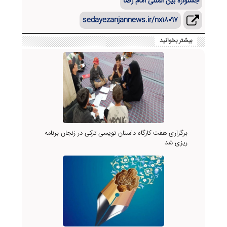
جشنواره بین المللی امام رضا
sedayezanjannews.ir/nx۱۸۰۹۷
بیشتر بخوانید
برگزاری هفت کارگاه داستان نویسی ترکی در زنجان برنامه
ریزی شد