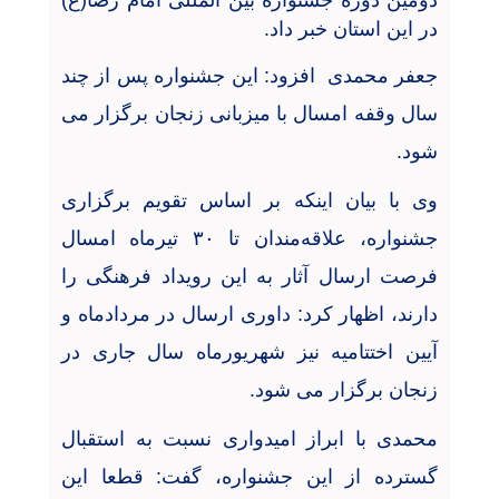
دومین دوره جشنواره بین المللی امام رضا(ع)
در این استان خبر داد
.
جعفر محمدی افزود: این جشنواره پس از چند
سال وقفه امسال با میزبانی زنجان برگزار می
شود
.
وی با بیان اینکه بر اساس تقویم برگزاری
جشنواره، علاقه‌مندان تا
۳۰
تیرماه امسال
فرصت ارسال آثار به این رویداد فرهنگی را
دارند، اظهار کرد: داوری ارسال در مردادماه و
آیین اختتامیه نیز شهریورماه سال جاری در
زنجان برگزار می شود
.
محمدی با ابراز امیدواری نسبت به استقبال
گسترده از این جشنواره، گفت: قطعا این