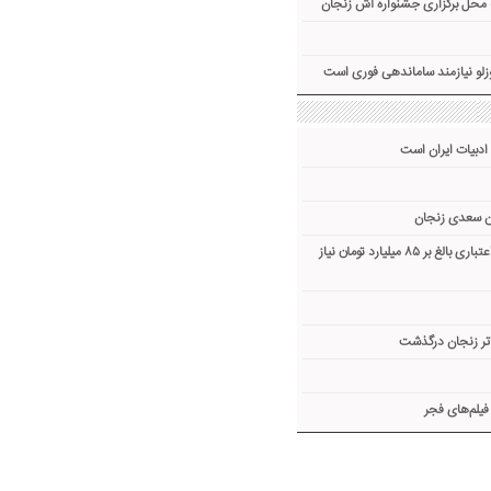
 محل برگزاری جشنواره آش زنجان
لو نیازمند ساماندهی فوری است
ادبیات ایران است
ن سعدی زنجان
پروژه ۱۸ ساله زنجان به اعتباری بالغ بر ۸۵ میلیارد تومان نیاز
اتر زنجان درگذشت
یلم‌های فجر