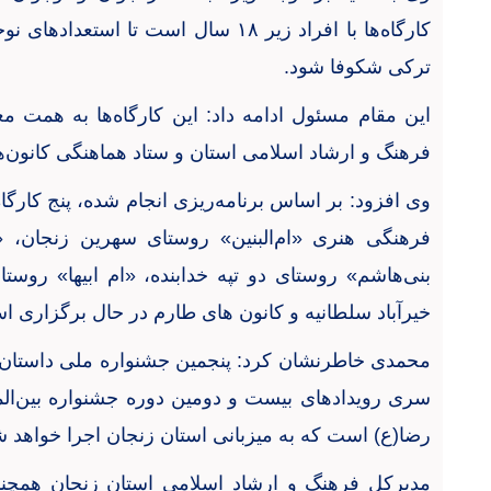
کارگاه‌ها با افراد زیر
۱۸
سال است تا استعدادهای نوج
ترکی شکوفا شود
.
این مقام مسئول ادامه داد: این کارگاه‌ها به همت م
فرهنگ و ارشاد اسلامی استان و ستاد هماهنگی کانون‌
وی افزود: بر اساس برنامه‌ریزی انجام شده، پنج کارگا
فرهنگی هنری «ام‌البنین» روستای سهرین زنجان، «
بنی‌هاشم» روستای دو تپه خدابنده، «ام ابیها» روست
خیرآباد سلطانیه و کانون های طارم در حال برگزاری 
محمدی خاطرنشان کرد: پنجمین جشنواره ملی داستان 
سری رویدادهای بیست و دومین دوره جشنواره بین‌الملل
رضا(ع) است که به میزبانی استان زنجان اجرا خواهد 
مدیرکل فرهنگ و ارشاد اسلامی استان زنجان همچنین