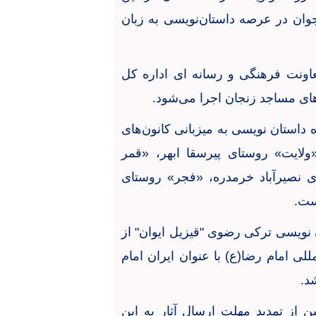
وان در عرصه داستان‌نویسی به زبان
عاونت فرهنگی و رسانه ای اداره کل
های مساجد زنجان اجرا می‌شود
.
ه داستان نویسی به میزبانی کانون‌های
ولایت» روستای پیرسقا ابهر، «قمر
ای نصیرآباد خرمدره، «فجر» روستای
است
.
نویسی ترکی رضوی "قیزیل ایوان" از
ی امام رضا(ع) با عنوان ایران امام
شد
.
 از تمدید مهلت ارسال آثار به این