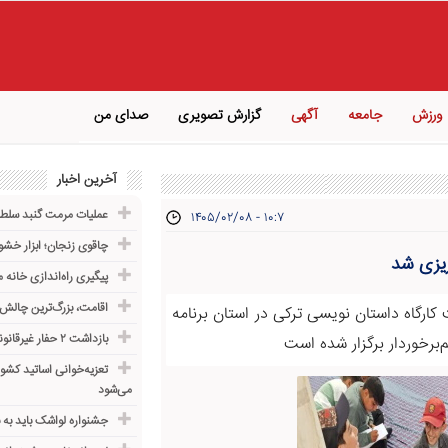
ورزش
جامعه
آگهی
گزارش تصویری
صدای من
آخرین اخبار
عملیات مرمت گنبد سلطان
۱۴۰۵/۰۲/۰۸ - ۱۰:۷
چاقوی زنجان؛ ابزار خشو
ریزی شد
پیگیری راه‌اندازی خانه 
اقامت، بزرگ‌ترین چال
ارگاه داستان نویسی ترکی در استان برنامه
بازداشت ۲ حفار غیرقانونی در سایت سارمساقلو زنجان
م‌برخوردار برگزار شده است
تعزیه‌خوانی اساتید کشور
می‌شود
جشنواره لواشک باید به 