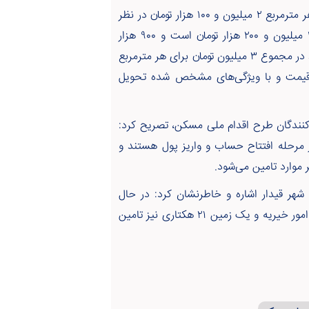
وی اعلام کرد: قیمت ساخت برای واحدهای مسکونی معمولی هر مترمربع ۲ میلیون و ۱۰۰ هزار تومان در نظر
گرفته شده است که این مبلغ برای واحدهای مسکونی ویژه ۲ میلیون و ۲۰۰ هزار تومان است و ۹۰۰ هزار
تومان برای انشعابات و پروانه پیش‌بینی شده که هزینه هر واحد در مجموع ۳ میلیون تومان برای هر مترمربع
ن قیمت و با ویژگی‌های مشخص شده تحویل
 کنندگان طرح اقدام ملی مسکن، تصریح کرد:
 شرایط شناخته شدند، ۱۷۰۰ متقاضی در مرحله افتتاح حساب و واریز پول هستند و
موارد تامین می‌شود.
ر قیدار اشاره و خاطرنشان کرد: در حال
حاضر با رایزنی‌های انجام شده یک زمین از طرف اداره اوقاف و امور خیریه و یک زمین ۲۱ هکتاری نیز تامین