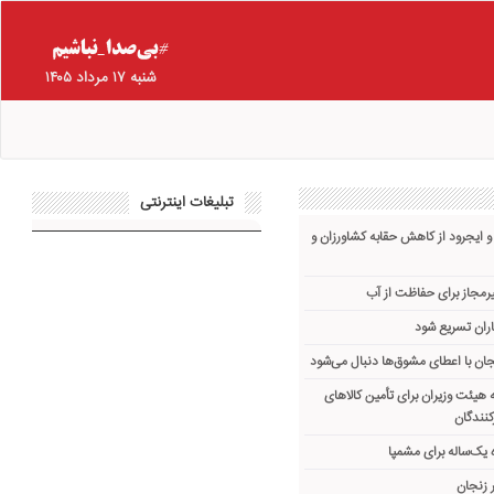
شنبه ۱۷ مرداد ۱۴۰۵
تبلیغات اینترنتی
و ایجرود از کاهش حقابه کشاورزان و
یرمجاز برای حفاظت از آب
ران تسریع شود
ان با اعطای مشوق‌ها دنبال می‌شود
هیئت وزیران برای تأمین کالاهای
کنندگان
یک‌ساله برای مشمپا