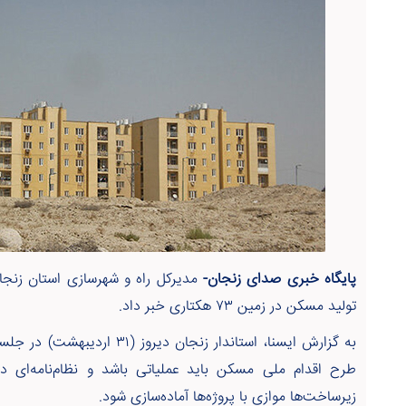
پایگاه خبری صدای زنجان-
مدیرکل راه و شهرسازی استان زنجا
تولید مسکن در زمین ۷۳ هکتاری خبر داد.
به گزارش ایسنا، استاندار زنجان د
طرح اقدام ملی مسکن باید عملیاتی باشد و نظام‌نامه‌ای د
زیرساخت‌ها موازی با پروژه‌ها آماده‌سازی شود.