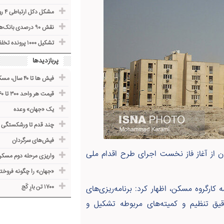
مشکل دکل ارتباطی ۴ روستای ماهنشان حل می‌شود
نقش ۹۰ درصدی بانک‌ها در تامین مالی اقتصاد کشور
تشکیل ۱۰۰۰ پرونده تخلف صنفی در زنجان
پربازدیدها
فیش ها تا ۴۰ سال، مسکن نمی‌شوند
قیمت هر واحد ۳۰۰ تا ۵۶۰ میلیون
یک «جهان» وعده
چند قدم تا ورشکستگی
فیش‌های سرگردان
ن از آغاز فاز نخست اجرای طرح اقدام ملی
واریزی مرحله دوم مسکن 
«جهان» را چگونه فروخت
۱۷۰۰ تن بارِ کَج
یروز (۳۱ اردیبهشت) در جلسه کارگروه مسکن، اظهار کرد: برنامه‌ریزی‌های
قیق تنظیم و کمیته‌های مربوطه تشکیل و