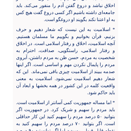
اخلاق نباشد و دروغ گفتن آدم را منفور می‌کند. باید
جامعه‌ای داشته باشیم اگر کسی دروغ گفت هیچ کس
به او اعتنا نکند بگویند او دروغگو است.
* اسلامیت به این نیست که شعار دهیم و حرف
بزنیم، قرآن بخوانیم و بگوییم ما مسلمان هستیم.
آنچه اسلامیت، اخلاق و رفتار اسلامی است. در اخلاق
و رفتار اسلامی، راستگویی، صداقت، احترام به
شخصیت به مردم، حسن ظن به مردم داشتن، آبروی
مردم را پایمال نکردن مهم و اساسی است. اگر اینها
صدمه ببیند از اسلامیت چیزی باقی نمی‌ماند. این که
شعار دهیم اسلامیت نمی‌شود. اسلامیت به معنی
واقعیت کلمه در این کشور در همه بخشها و ابعاد آن
باید حاکم شود.
* اما مساله جمهوریت کمی آسانتر از اسلامیت است.
باید مردم را سهیم و شریک کرد. در جمهوریت اگر
بتوانید ۵۰ درصد مردم را سهیم کنید این کار حداقلی
است. اگر بتوانید ۷۰ درصد مردم را سهیم کنید به
نقطه قابل قبولی رسیدید اما اگر توانستید ۹۰ درصد