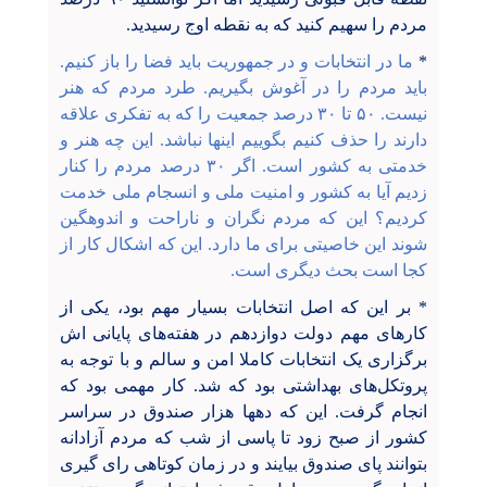
مردم را سهیم کنید که به نقطه اوج رسیدید.
*
ما در انتخابات و در جمهوریت باید فضا را باز کنیم.
باید مردم را در آغوش بگیریم. طرد مردم که هنر
نیست. ۵۰ تا ۳۰ درصد جمعیت را که به تفکری علاقه
دارند را حذف کنیم بگوییم اینها نباشد. این چه هنر و
خدمتی به کشور است. اگر ۳۰ درصد مردم را کنار
زدیم آیا به کشور و امنیت ملی و انسجام ملی خدمت
کردیم؟ این که مردم نگران و ناراحت و اندوهگین
شوند این خاصیتی برای ما دارد. این که اشکال کار از
کجا است بحث دیگری است.
* بر این که اصل انتخابات بسیار مهم بود، یکی از
کارهای مهم دولت دوازدهم در هفته‌های پایانی اش
برگزاری یک انتخابات کاملا امن و سالم و با توجه به
پروتکل‌های بهداشتی بود که شد. کار مهمی بود که
انجام گرفت. این که دهها هزار صندوق در سراسر
کشور از صبح زود تا پاسی از شب که مردم آزادانه
بتوانند پای صندوق بیایند و در زمان کوتاهی رای گیری