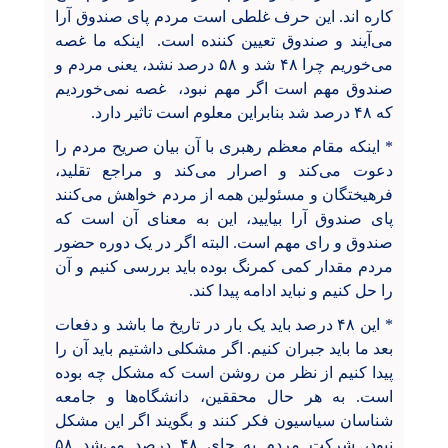
کاره اند. این حرف غلطی است مردم پای صندوق آرا
می‌آیند و صندوق تعیین کننده است. اینکه ما غصه
می‌خوریم چرا ۴۸ شد و ۵۸ درصد نشد، یعنی مردم و
صندوق مهم است اگر مهم نبود، ‌ غصه نمی‌خوردیم
که ۴۸ درصد شد بنابراین معلوم است تاثیر دارد.
* اینکه مقام معظم رهبری با آن بیان صریح مردم را
دعوت می‌کند و اصرار می‌کند و مراجع تقلید،
فرهیختگان و مسئولین همه از مردم خواهش می‌کنند
پای صندوق آرا بیایید، این به معنای آن است که
صندوق و رای مهم است. البته اگر در یک دوره حضور
مردم مقدار کمی کمرنگ بوده باید بررسی کنیم و آن
را حل کنیم و نباید ادامه پیدا کند.
* این ۴۸ درصد باید یک بار در تاریخ ما باشد و دفعات
بعد ما باید جبران کنیم. اگر مشکلی داشتیم باید آن را
پیدا کنیم از نظر من روشن است که مشکل چه بوده
است. به هر حال محققین، دانشگاه‌ها و جامعه
شناسان سیاسیون فکر کنند و بگویند اگر این مشکل
نبود، شرکت مردم به جای ۴۸ درصد می‌شد ۵۸