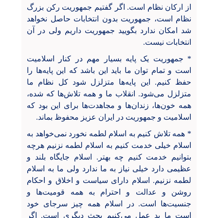
از ارکان نظام است. اگر گفتیم جمهوریت رکن بزرگ
نظام است، جمهوریت بدون انتخابات حاصل نخواهد
شد امکان ندارد بگویید جمهوریت داریم ولی در آن
انتخابات نیست.
* جمهوریت یک پایه بسیار مهم در کنار اسلامیت
است و تمام توان ما باید این باشد که این پایه‌ها را
حفظ کنیم. این پایه‌ها متزلزل شود کل نظام ما
متزلزل می‌شود. انقلاب ما و همه تلاش‌ها که شده،
همه خون‌ها، زندان‌ها و مجاهدت‌ها برای این بود که
اسلامیت و جمهوریت در ایران عزیز محفوظ بماند.
* همه تلاش کنیم به اسلام لطمه نخورد نمی‌خواهد به
اسلام خیلی خدمت کنیم به اسلام لطمه نزنیم هرچه
بتوانیم خدمت کنیم چه بهتر. اسلام جایگاه بلند و
عظیمی دارد خیلی نیاز به ما ندارد ولی ما به اسلام
لطمه نزنیم. اسلام دارای سیاست و اخلاق و احکام
روشن و عدالت و احترام به همه قومیت‌ها و
جنسیت‌ها است. در اسلام همه چیز سرجای خود
است ما بد عمل می‌کنیم بحث دیگری است. اگر