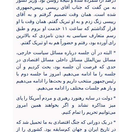
درصد آرا شمرده شده و نتیجه روشن بود. وزیر کشور
به من گفت که جناب آقای رییسی رییس‌جمهوری
شده است. همان وقت تصمیم گرفتم و به آقای
رییسی زنگ زدم و به او تبریک گفتم. همان وقت با او
قرار گذاشتم که ساعت ۱۱ خدمت او بروم و طبق
رسم متعارف سیاسی به دیدن نامزدی که بالاترین
رای آورده بود، رفتم و حضوراً هم به او تبریک گفتم.
* البته در آن جلسه درباره مسائل سیاست خارجی،
مسائل بین‌الملل مسائل داخلی مسائل اقتصادی در
حدی که فرصت آن جلسه بود، بحث کردیم و آن
جلسه را ما ادامه می‌دهیم. امروز ما جلسه دوم با
رئیس‌جمهور منتخب داریم و بحث‌ها را ادامه می‌دهیم
و باز هم جلسات مختلف را ادامه می‌دهیم.
* دولت در سایه رهنورد رهبری و مردم آمریکا را پای
میز مذاکره نشاند و اگر بخواهند همین امروز
می‌توانیم تحریم را تمام کنیم.
* در یک دورانی که جنگ اقتصادی به ما تحمیل شد که
در تاریخ ایران و جهان کم‌سابقه بود. کشوری را از