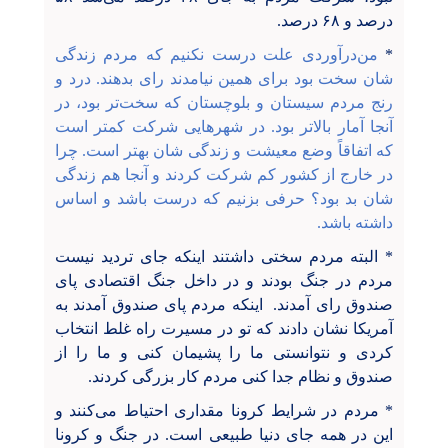
درصد و ۶۸ درصد.
*
من‌درآوردی علت درست نکنیم که مردم زندگی
شان سخت بود برای همین نیامدند رای بدهند. درد و
رنج مردم سیستان و بلوچستان که سخت‌تر بود، در
آنجا آمار بالاتر بود. در شهرهایی شرکت کمتر است
که اتفاقاً وضع معیشت و زندگی شان بهتر است. چرا
در خارج از کشور کم شرکت کردند و آنجا هم زندگی
شان بد بود؟ حرفی بزنیم که درست باشد و اساس
داشته باشد.
* البته مردم سختی داشتند اینکه جای تردید نیست
مردم در جنگ بودند و در داخل جنگ اقتصادی پای
صندوق رای آمدند. اینکه مردم پای صندوق آمدند به
آمریکا نشان دادند که تو در مسیرت راه غلط انتخاب
کردی و نتوانستی ما را پشیمان کنی و ما را از
صندوق و نظام جدا کنی مردم کار بزرگی کردند.
* مردم در شرایط کرونا مقداری احتیاط می‌کنند و
این در همه جای دنیا طبیعی است. در جنگ و کرونا