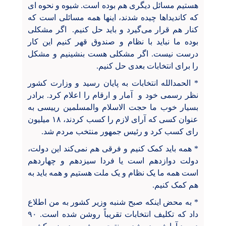
هستیم مسائل دیگری هم بوده است. شیوه و نحوه ای
که کاندیداها چیده شدند، اینها همه مسائلی است که
کنار هم قرار می‌گیرد و باید حل کنیم. اگر مشکلی
بوده ما نباید با نظام و صندوق قهر کنیم این کار
درست نیست. اگر مشکلی هست بنشینیم و مشکل
را برای انتخابات بعدی حل کنیم.
* الحمدالله انتخابات به پایان رسید و وزارت کشور
نظر رسمی خود و آمار و ارقام را اعلام کرد. برادر
بسیار خوب ما حجت الاسلام والمسلمین رییسی به
عنوان کسی که آرای لازم را کسب کردند، ۱۸ میلیون
رای کسب کرد و رئیس جمهور منتخب مردم شد.
* همه باید کمک کنیم و فرقی هم نمی‌کند این دولت،
دولت دوازدهم است یا فردا سیزدهم و چهاردهم
است همه ما یک نظام و یک ملت هستیم و همه باید به
هم کمک کنیم.
* به محض اینکه صبح شنبه وزیر کشور به من اطلاع
داد که تکلیف انتخابات تقریباً روشن شده است. ۹۰