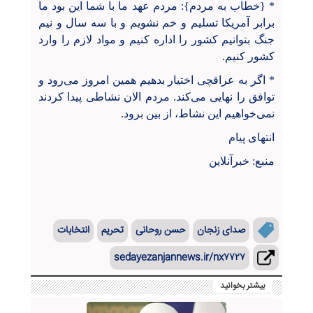
* {خطاب به مردم}: مردم عهد ما با شما این بود ما
برابر آمریکا تسلیم و خم نشویم و با سه سال و نیم
جنگ بتوانیم کشور را اداره کنیم و مواد لازم را وارد
کشور کنیم.
* اگر به عراقچی اختیار بدهیم همین امروز می‌رود و
توافق را نهایی می‌کند. مردم الان نشاطی پیدا کردند
نمی‌خواهیم این نشاط، از بین برود.
انتهای پیام
منبع: خبرآنلاین
صدای زنجان
حسن روحانی
تحریم
انتخابات
sedayezanjannews.ir/nx۷۷۲۷
بیشتر بخوانید