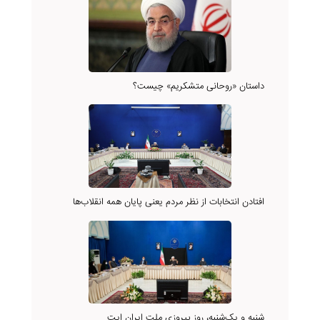
داستان «روحانی متشکریم» چیست؟
افتادن انتخابات از نظر مردم یعنی پایان همه انقلاب‌ها
شنبه و یک‌شنبه، روز پیروزی ملت ایران ایت