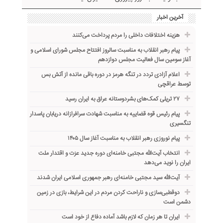
آخرین اخبار
هزینه اختلافات داخلی را مردم پرداخت می‌کنند
پیام رهبر انقلاب به مناسبت سالروز افتتاح مجلس شورای اسلامی و
آغاز سومین سال فعالیت مجلس دوازدهم
اعلام آزادی تردد در تنگه هرمز در دوره باقی مانده از آتش بس
توسط عراقچی
۲۷ تریلی کمک‌های بشردوستانه عراق به ایران رسید
پیام رئیس قوه قضاییه به مناسبت شهادت سرافرازانه دریابان پاسدار
تنگسیری
پیام نوروزی رهبر انقلاب به مناسبت آغاز سال ۱۴۰۵
انتخاب آیت‌الله مجتبی خامنه‌ای دوره جدید عزت و اقتدار ملت
ایران را نوید می‌دهد
آیت‌الله سید مجتبی خامنه‌ای رهبر جمهوری اسلامی ایران شدند
دوقطبی‌سازی و ناراحت کردن مردم در این شرایط، بازی در زمین
دشمن است
ایران تا هر زمان که لازم باشد آماده دفاع از خود است