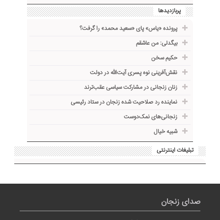
پربازدیدها
پرونده «یاس» پای «سعید محمد» را گرفت؟
بیگدلی: من عاشقم
حکیم سخن
نقش‌آفرینی نوه پسری آیت‌الله در دولت
زنان زنجانی در مشارکت سیاسی عقب‌ترند
نماینده رد صلاحیت شده زنجان در ستاد رئیسی
زنجانی‌های نمک‌دوست
شبیه خیال
تبلیغات اینترنتی
صدای زنجان