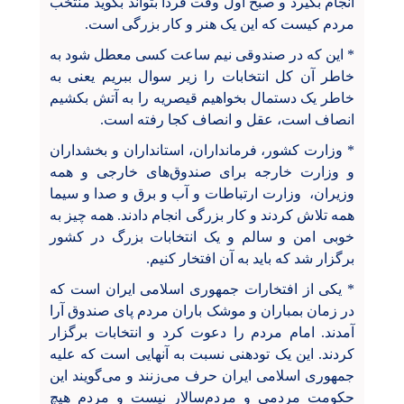
انجام بگیرد و صبح اول وقت فردا بتواند بگوید منتخب
مردم کیست که این یک هنر و کار بزرگی است.
* این که در صندوقی نیم ساعت کسی معطل شود به
خاطر آن کل انتخابات را زیر سوال ببریم یعنی به
خاطر یک دستمال بخواهیم قیصریه را به آتش بکشیم
انصاف است، عقل و انصاف کجا رفته است.
* وزارت کشور، فرمانداران، استانداران و بخشداران
و وزارت خارجه برای صندوق‌های خارجی و همه
وزیران، ‌ وزارت ارتباطات و آب و برق و صدا و سیما
همه تلاش کردند و کار بزرگی انجام دادند. همه چیز به
خوبی امن و سالم و یک انتخابات بزرگ در کشور
برگزار شد که باید به آن افتخار کنیم.
* یکی از افتخارات جمهوری اسلامی ایران است که
در زمان بمباران و موشک باران مردم پای صندوق آرا
آمدند. امام مردم را دعوت کرد و انتخابات برگزار
کردند. این یک تودهنی نسبت به آنهایی است که علیه
جمهوری اسلامی ایران حرف می‌زنند و می‌گویند این
حکومت مردمی و مردم‌سالار نیست و مردم هیچ