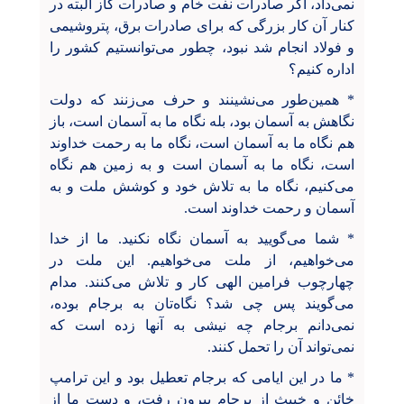
نمی‌داد، اگر صادرات نفت خام و صادرات گاز البته در
کنار آن کار بزرگی که برای صادرات برق، پتروشیمی
و فولاد انجام شد نبود، چطور می‌توانستیم کشور را
اداره کنیم؟
* همین‌طور می‌نشینند و حرف می‌زنند که دولت
نگاهش به آسمان بود، بله نگاه ما به آسمان است، باز
هم نگاه ما به آسمان است، نگاه ما به رحمت خداوند
است، نگاه ما به آسمان است و به زمین هم نگاه
می‌کنیم، نگاه ما به تلاش خود و کوشش ملت‌ و به
آسمان و رحمت خداوند است.
* شما می‌گویید به آسمان نگاه نکنید. ما از خدا
می‌خواهیم، از ملت می‌خواهیم. این ملت در
چهارچوب فرامین الهی کار و تلاش می‌کنند. مدام
می‌گویند پس چی شد؟ نگاه‌تان به برجام بوده،
نمی‌دانم برجام چه نیشی به آنها زده است که
نمی‌تواند آن را تحمل کنند.
* ما در این ایامی که برجام تعطیل بود و این ترامپ
خائن و خبیث از برجام بیرون رفت، و دست ما از