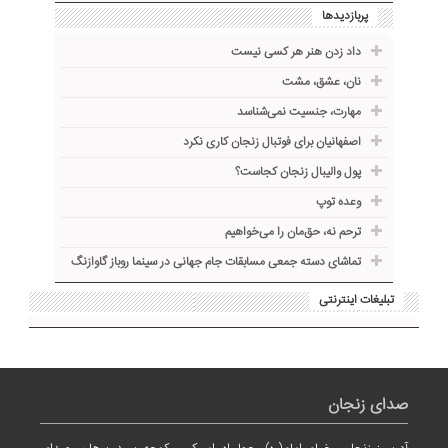
پربازدیدها
داد زدن هنر هر کسی نیست
نان، عشق، مشت
مهارت، جنسیت نمی‌شناسد
اصفهانیان برای فوتبال زنجان کاری نکرد
پول والیبال زنجان کجاست؟
وعده توپ
ترحم نه، حق‌مان را می‌خواهیم
تماشای دسته جمعی مسابقات جام جهانی در سینما روباز گاوازنگ
تبلیغات اینترنتی
صدای زنجان