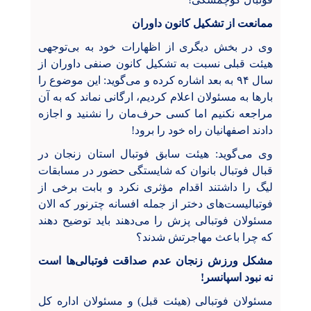
ممانعت از تشکیل کانون داوران
وی در بخش دیگری از اظهارات خود به بی‌توجهی
هیئت قبلی نسبت به تشکیل کانون صنفی داوران از
سال ۹۴ به بعد اشاره کرده و می‌گوید: این موضوع را
بارها به مسئولان اعلام کردیم، ارگانی نماند که به آن
مراجعه نکنیم اما کسی حرف‌مان را نشنید و اجازه
دادند اصفهانیان راه خود را برود!
وی می‌گوید: هیئت سابق فوتبال استان زنجان در
قبال فوتبال بانوان که شایستگی حضور در مسابقات
لیگ را داشتند اقدام مؤثری نکرد و بابت برخی از
فوتبالیست‌های دختر از جمله افسانه چترنور که الان
مسئولان فوتبالی پزش را می‌دهند باید توضیح دهند
که چرا باعث مهاجرتش شدند؟
مشکل ورزش زنجان عدم صداقت فوتبالی‌ها است
نه نبود اسپانسر!
مسئولان فوتبالی (هیئت قبل) و مسئولان اداره کل