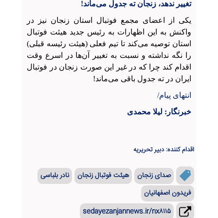
تغییر ندهد، زنجان ته جدول می‌ماند!
یکی از اعضای مجمع فوتبال استان زنجان نیز در
واکنش به این اظهارات به رئیس جدید هیئت فوتبال
استان توصیه می‌کند تا تیم فعلی (هیئت رئیسه قبلی)
را نگه نداشته و نسبت به تغییر آن‌ها در اسرع وقت
اقدام کند چرا که در غیر این صورت زنجان در فوتبال
ایران در ته جدول باقی می‌ماند!
انتهای پیام/
خبرنگار: لیلا محمدی
اقدام کننده: دبیر تحریریه
صدای زنجان
هیئت فوتبال زنجان
نادر بلباسی
فریدون اصفهانیان
sedayezanjannews.ir/nx۸۱۱۵