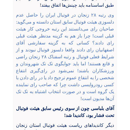
طبق اساسنامه باید چینش‌ها اتفاق بیفتد!
وی رتبه ۲۸ زنجان در فوتبال ایران را حاصل عدم
دلسوزی هیئت فوتبال سابق استان دانسته و می‌گوید:
صاحبان رای می‌دانستند این رتبه خروجی کار هیئت
قبلی است! چرا باز هم به گزینه مدنظر هیئت قبلی
رای دادند؟ کسانی که به گزینه سفارشی آقای
اصفهانیان رای دادند واقعا دلسوز فوتبال نبودند و از
شرایط فعلی فوتبال و رتبه اسفناک ۲۸ زنجان راضی
و قانع هستند! اما باید جوابگوی تک تک شهروندان و
ورزشکاران باشند! نمی‌شود در رای‌گیری انتفاع
شخصی را به انتفاع عموم ترجیح داد یا در رای دادن با
کسی رودروایسی داشت چرا که صاحب رای نماینده
یک گروه است و در صورت انتخاب اشتباه به تک تک
آن‌ها مدیون است!
آقای بلباسی چون از سوی رئیس سابق هیئت فوتبال
تحت فشار بود، کاندیدا شد!
دیگر کاندیداهای ریاست هیئت فوتبال استان زنجان