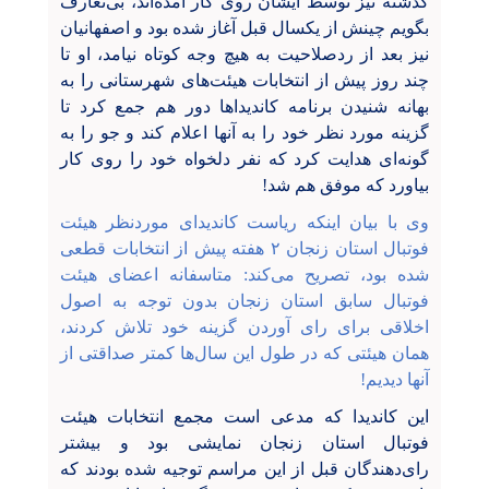
گذشته نیز توسط ایشان روی کار آمده‌اند، بی‌تعارف
بگویم چینش از یکسال قبل آغاز شده بود و اصفهانیان
نیز بعد از ردصلاحیت به هیچ وجه کوتاه نیامد، او تا
چند روز پیش از انتخابات هیئت‌های شهرستانی را به
بهانه شنیدن برنامه کاندیداها دور هم جمع کرد تا
گزینه مورد نظر خود را به آنها اعلام کند و جو را به
گونه‌ای هدایت کرد که نفر دلخواه خود را روی کار
بیاورد که موفق هم شد!
وی با بیان اینکه ریاست کاندیدای موردنظر هیئت
فوتبال استان زنجان ۲ هفته پیش از انتخابات قطعی
شده بود، تصریح می‌کند: متاسفانه اعضای هیئت
فوتبال سابق استان زنجان بدون توجه به اصول
اخلاقی برای رای آوردن گزینه خود تلاش کردند،
همان هیئتی که در طول این سال‌ها کمتر صداقتی از
آنها دیدیم!
این کاندیدا که مدعی است مجمع انتخابات هیئت
فوتبال استان زنجان نمایشی بود و بیشتر
رای‌دهندگان قبل از این مراسم توجیه شده بودند که