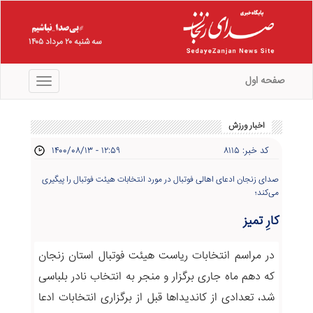
سه شنبه ۲۰ مرداد ۱۴۰۵
صفحه اول
منو
اخبار ورزش
کد خبر: ۸۱۱۵
۱۴۰۰/۰۸/۱۳ - ۱۲:۵۹
صدای زنجان ادعای اهالی فوتبال در مورد انتخابات هیئت فوتبال را پیگیری
می‌کند؛
کارِ تمیز
در مراسم انتخابات ریاست هیئت فوتبال استان زنجان
که دهم ماه جاری برگزار و منجر به انتخاب نادر بلباسی
شد، تعدادی از کاندیداها قبل از برگزاری انتخابات ادعا