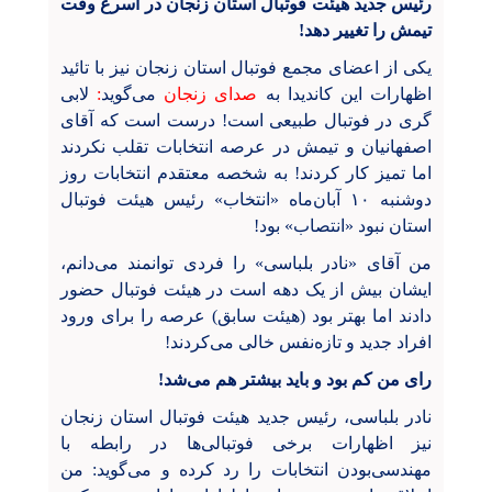
رئیس جدید هیئت فوتبال استان زنجان در اسرع وقت
تیمش را تغییر دهد!
یکی از اعضای مجمع فوتبال استان زنجان نیز با تائید
اظهارات این کاندیدا به
صدای زنجان
می‌گوید
:
لابی
گری در فوتبال طبیعی است! درست است که آقای
اصفهانیان و تیمش در عرصه انتخابات تقلب نکردند
اما تمیز کار کردند! به شخصه معتقدم انتخابات روز
دوشنبه ۱۰ آبان‌ماه «انتخاب» رئیس هیئت فوتبال
استان نبود «انتصاب» بود!
من آقای «نادر بلباسی» را فردی توانمند می‌دانم،
ایشان بیش از یک دهه است در هیئت فوتبال حضور
دادند اما بهتر بود (هیئت سابق) عرصه را برای ورود
افراد جدید و تازه‌نفس خالی می‌کردند!
رای من کم بود و باید بیشتر هم می‌شد!
نادر بلباسی، رئیس جدید هیئت فوتبال استان زنجان
نیز اظهارات برخی فوتبالی‌ها در رابطه با
مهندسی‌بودن انتخابات را رد کرده و می‌گوید: من