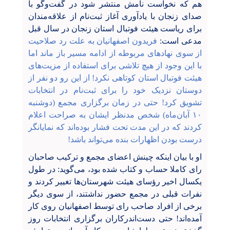
هم که نخواست نامش منتشر شود در گفت‌وگو با
صدای زنجان با یادآوری آغاز ثبت‌نام از علاقه‌مندان
برای ریاست هیئت فوتبال استان زنجان در سال قبل
مدعی است:
فریدون اصفهانیان به علت رد صلاحیت
از سوی نهادهای مربوطه از ادامه مسیر باز ماند اما
با این وجود از هیچ تلاشی برای استفاده از مزیت‌های
هیئت فوتبال استان کوتاهی نکرد! از این رو دو نفر از
دوستان نزدیک خود را برای ثبت‌نام در انتخابات
تشویق کرد! حتی در زمان برگزاری مجمع (دوشنبه
۱۰ آبان‌ماه) شخص مدنظر ایشان به صراحت اعلام
کردند که در این مدت تحت فشار بوده‌اند که نمایانگر
درست بودن اظهارات بنده می‌تواند باشد!
او با بیان اینکه چینش اعضای مجمع و ترکیب صاحبان
رای کاملا حساب و کتاب شده بود، می‌گوید: در طول
یکسال اخیر رؤسای هیئت شهرستان‌ها تغییر کردند و
نفرات قبلی در مجمع حضور نداشتند، از سوی دیگر
برخی از افراد صاحب رای توسط اصفهانیان روی کار
آمده‌اند! حتی دست‌اندرکاران برگزاری انتخابات روز