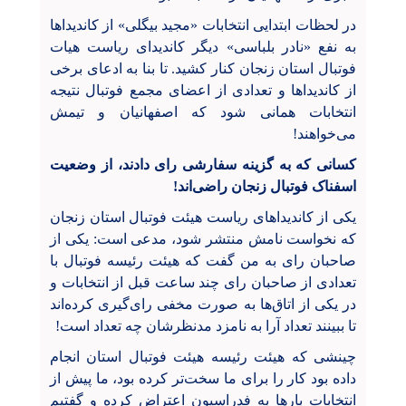
در لحظات ابتدایی انتخابات «مجید بیگلی» از کاندیداها
به نفع «نادر بلباسی» دیگر کاندیدای ریاست هیات
فوتبال استان زنجان کنار کشید. تا بنا به ادعای برخی
از کاندیداها و تعدادی از اعضای مجمع فوتبال نتیجه
انتخابات همانی شود که اصفهانیان و تیمش
می‌خواهند!
کسانی که به گزینه سفارشی رای دادند، از وضعیت
اسفناک فوتبال زنجان راضی‌اند!
یکی از کاندیداهای ریاست هیئت فوتبال استان زنجان
که نخواست نامش منتشر شود، مدعی است: یکی از
صاحبان رای به من گفت که هیئت رئیسه فوتبال با
تعدادی از صاحبان رای چند ساعت قبل از انتخابات و
در یکی از اتاق‌ها به صورت مخفی رای‌گیری کرده‌اند
تا ببینند تعداد آرا به نامزد مدنظرشان چه تعداد است!
چینشی که هیئت رئیسه هیئت فوتبال استان انجام
داده بود کار را برای ما سخت‌تر کرده بود، ما پیش از
انتخابات بارها به فدراسیون اعتراض کرده و گفتیم