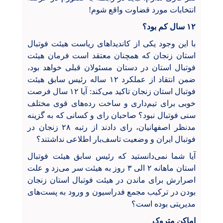
انتخابات مورد قضاوت واقع شوم!
۱۲ سال کم بود؟
با این وجود یکی از کاندیداهای ریاست هیئت فوتبال
استان زنجان که همچنان معتقد است فرمان هیئت
فوتبال استان در دستان مسئولان قبلی خواهد بود،
ضمن انتقاد از عملکرد ۱۲ ساله رئیس سابق هیئت
فوتبال استان زنجان تاکید می‌کند: آیا ۱۲ سال فرصت
خوبی برای تیم‌داری و ساخت رده‌های قوی مختلف
سنی فوتبال نبود؟ صاحبان رای و کسانی که به گزینه
مدنظر اصفهانیان، رای دادند از رتبه ۲۸ زنجان در
فوتبال ایران و وضعیت تاسف‌بار اطلاعی نداشتند؟
آیا شما نمی‌دانستید که رئیس سابق هیئت فوتبال
استان ماهانه ۲ الی ۳ روز به هیئت سر می‌زد و علت
اصرارش برای ماندن در هیئت فوتبال استان زنجان
بودن در ترکیب مجمع فدراسیون و ورود به پست‌های
مدیریتی بوده است؟
اماکن متروک