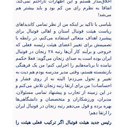
اخلاق‌مدار هستم و این اظهارات ناراحتم نمی‌کند،
اتفاقا به نظرم رای من کم بود و باید بیشتر هم
می‌شد!
بلباسی با تاکید بر اینکه من از نظر تمامی کاندیداهای
ریاست هیئت فوتبال استان و اهالی فوتبال برای
پیشبرد اهداف متعالی استفاده می‌کنم، در رابطه با
تصمیمش برای تغییر اعضای هیئت رئیسه فعلی که
خروجی و برآیند کار آن‌ها رتبه ۲۸ زنجان در فوتبال
ایران بوده است به صدای زنجان می‌گوید: فعلا حکمم
نیامده تا برنامه‌هایم را اجرایی کنم! من یک فرهنگی
بازنشسته هستم، وقتی مدیر مدرسه بودم هم دیت به
تغییر و تحول می‌زدم! البته نه از روی فشار و
احساسات! من برای ارتقا رتبه زنجان تلاش می‌کنم و
در این زمینه از تجارب و پیشنهاد تمامی مسئولان،
مدیران، ورزشکاران و متخصصان و دانشگاهی‌ها
بهره برده و قول می‌دهم رتبه زنجان در فوتبال ایران
را ارتقا دهم!
رئیس جدید هیئت فوتبال اگر ترکیب فعلی هیئت را