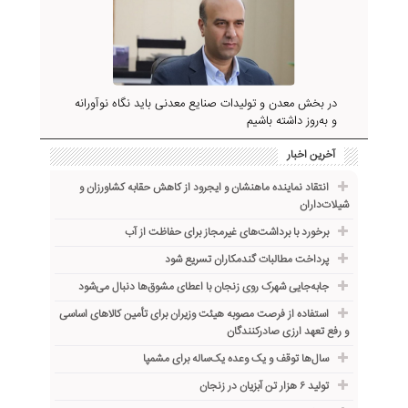
در بخش معدن و تولیدات صنایع معدنی باید نگاه نوآورانه
و به‌روز داشته باشیم
آخرین اخبار
انتقاد نماینده ماهنشان و ایجرود از کاهش حقابه کشاورزان و
شیلات‌داران
برخورد با برداشت‌های غیرمجاز برای حفاظت از آب
پرداخت مطالبات گندمکاران تسریع شود
جابه‌جایی شهرک روی زنجان با اعطای مشوق‌ها دنبال می‌شود
استفاده از فرصت مصوبه هیئت وزیران برای تأمین کالاهای اساسی
و رفع تعهد ارزی صادرکنندگان
سال‌ها توقف و یک وعده یک‌ساله برای مشمپا
تولید ۶ هزار تن آبزیان در زنجان