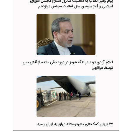
پیام رهبر انقلاب به مناسبت سالروز افتتاح مجلس شورای
اسلامی و آغاز سومین سال فعالیت مجلس دوازدهم
اعلام آزادی تردد در تنگه هرمز در دوره باقی مانده از آتش بس
توسط عراقچی
۲۷ تریلی کمک‌های بشردوستانه عراق به ایران رسید