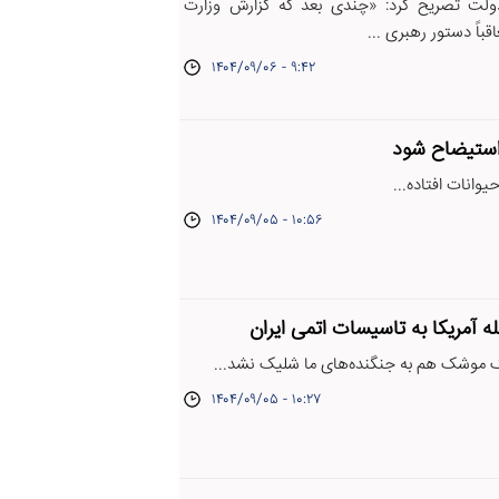
ولت تصریح کرد: «چندی بعد که گزارش وزارت
قباً دستور رهبری ...
۱۴۰۴/۰۹/۰۶ - ۹:۴۲
 استیضاح شود
یوانات افتاده...
۱۴۰۴/۰۹/۰۵ - ۱۰:۵۶
له آمریکا به تاسیسات اتمی ایران
یک موشک هم به‌ جنگنده‌های ما شلیک نشد...
۱۴۰۴/۰۹/۰۵ - ۱۰:۲۷