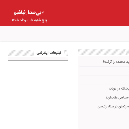
پنج شنبه ۱۵ مرداد ۱۴۰۵
تبلیغات اینترنتی
د محمد» را گرفت؟
ت‌الله در دولت
 سیاسی عقب‌ترند
 زنجان در ستاد رئیسی