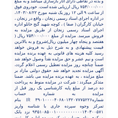
و بدنه در نقاطی دارای آثار بازسازی میباشد و به مبلغ
۷۵۴/۰۰۰/۰۰۰ ریال ارزیابی شده است. خودروی فوق
از ساعت ۹ الی ۱۲ روز یک شنبه مورخ ۱۴۰۳/۰۸/۲۲،
در اداره اجرای اسناد رسمی زنجان ، واقع در زنجان ،
خیابان کارگران ( صفا ) ، کوچه شهید گنج خانلو اداره
اجرای اسناد رسمی زنجان از طریق مزایده به
فروش میرسد. مزایده از مبلغ ۷۵۴/۰۰۰/۰۰۰ ریال (
هفتصد و پنجاه چهار میلیون ریال)شروع و به بالاترین
قیمت پیشنهادی و به شرح ذیل به فروش خواهد
رسید کلیه هزینه های قانونی به عهده برنده مزایده
است و نیم عشر و حق مزایده نقداً وصول خواهد شد
ضمناً چنانچه روز مزایده تعطیل رسمی اعلام گردد،
آگهی مزایده تجدید خواهد شد حقوق دولتی مازاد بر
مبلغ مزایده ، به عهده برنده مزایده می باشد. ضمنا
متذکر میگردد : شرکت در مزایده منوط به پرداخت
ده درصد از مبلغ پایه کارشناسی یک روز قبل از
مزایده به شماره حساب
IR
شماره۳۹۰۱۰۰۰۰۴۰۶۸۰۱۳۲۰۷۷۷۵۲۲۶
بنام
تمرکز وجوه سپرده جاری با شناسه واریز
۹۳۵۱۰۸۵۰۰۱۰۰۰۰۰۰۰۰۰۰۰۱۴۰۳۰۰۵۷۱ نزد بانک
مرکزی بنام حساب تمرکز سپرده اداره کل ثبت