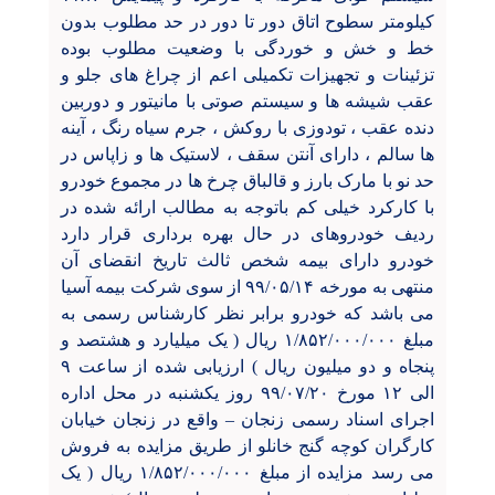
کیلومتر سطوح اتاق دور تا دور در حد مطلوب بدون
خط و خش و خوردگی با وضعیت مطلوب بوده
تزئینات و تجهیزات تکمیلی اعم از چراغ های جلو و
عقب شیشه ها و سیستم صوتی با مانیتور و دوربین
دنده عقب ، تودوزی با روکش ، جرم سیاه رنگ ، آینه
ها سالم ، دارای آنتن سقف ، لاستیک ها و زاپاس در
حد نو با مارک بارز و قالباق چرخ ها در مجموع خودرو
با کارکرد خیلی کم باتوجه به مطالب ارائه شده در
ردیف خودروهای در حال بهره برداری قرار دارد
خودرو دارای بیمه شخص ثالث تاریخ انقضای آن
منتهی به مورخه ۹۹/۰۵/۱۴ از سوی شرکت بیمه آسیا
می باشد که خودرو برابر نظر کارشناس رسمی به
مبلغ ۱/۸۵۲/۰۰۰/۰۰۰ ريال ( یک میلیارد و هشتصد و
پنجاه و دو میلیون ريال ) ارزیابی شده از ساعت ۹
الی ۱۲ مورخ ۹۹/۰۷/۲۰ روز یکشنبه در محل اداره
اجرای اسناد رسمی زنجان
–
واقع در زنجان خیابان
کارگران کوچه گنج خانلو از طریق مزایده به فروش
می رسد مزایده از مبلغ ۱/۸۵۲/۰۰۰/۰۰۰ ريال ( یک