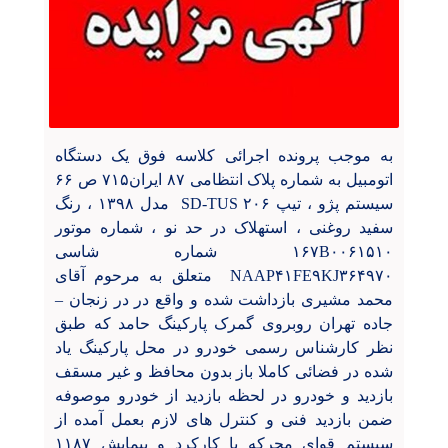
به موجب پرونده اجرائی کلاسه فوق یک دستگاه
اتومبیل به شماره پلاک انتظامی ۸۷ ایران۷۱۵ ص ۶۶
سیستم پژو ، تیپ ۲۰۶
SD-TUS
مدل ۱۳۹۸ ، رنگ
سفید روغنی ، استهلاک در حد نو ، شماره موتور
۰۰۶۱۵۱۰
B
۱۶۷ شماره شاسی
NAAP۴۱FE۹KJ۳۶۴۹۷۰
متعلق به مرحوم آقای
محمد مشیری بازداشت شده و واقع در در زنجان
–
جاده تهران روبروی گمرک پارکینگ حامد که طبق
نظر کارشناس رسمی خودرو در محل پارکینگ یاد
شده در فضائی کاملا باز بدون محافظ و غیر مسقف
بازدید و خودرو در لحظه بازدید از خودرو موصوفه
ضمن بازدید فنی و کنترل های لازم بعمل آمده از
سیستم قوای محرکه با کارکرد و پیمایش ۱۱۸۷