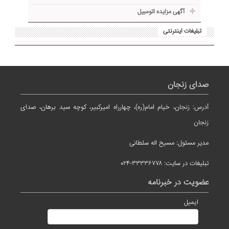
آگهی مزایده اتومبیل
تبلیغات اینترنتی
صدای زنجان
آدرس: زنجان، خیام امام(ره)، چهارراه امیرکبیر، کوچه سید برهان، صدای
زنجان
مدیر مسئول: مسیح اله سلطانی
تبلیغات در سایت: ۳۳۳۳۶۷۷۸-۰۲۴
عضویت در خبرنامه
ایمیل