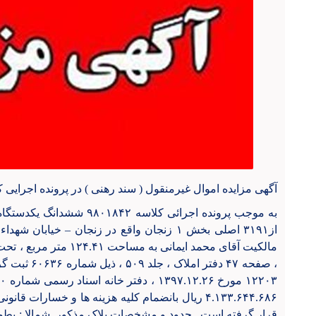
آگهی مزایده اموال غیرمنقول ( سند رهنی ) در پرونده اجرایی کلاسه ۲
از۳۱۹۱ اصلی بخش ۱ زنجان واقع در زنجان
–
خیابان شهداء
، صفحه ۴۷ دفت
۴.۱۳۳.۶۴۴.۶۸۶ ريال بانضمام کلیه هزینه ها و خسارا