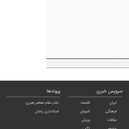
سرویس خبری
پیوندها
ایران
اقتصاد
دفتر مقام معظم رهبری
فرهنگی
آموزش
استانداری زنجان
مقالات
ورزش
جامعه
آگهی