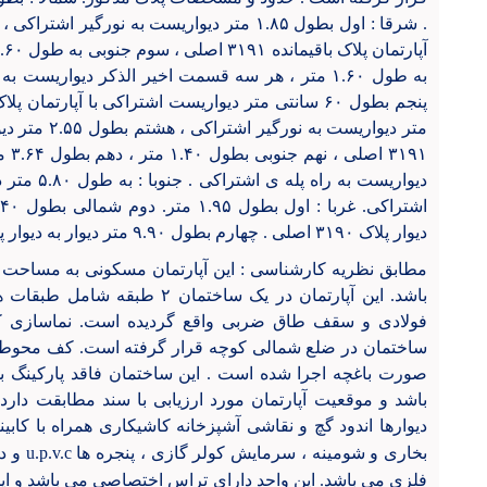
به طول ۱.۶۰ متر ، هر سه قسمت اخیر الذکر دیواری
متر دیواریست ب
دیواریست به
دیوار پلاک ۳۱۹۰ اصلی . چهارم بطول ۹.۹۰ متر دیوار به دیوار پلاک ۳۱۹۰ اصلی.
باشد. این آپارتمان در یک ساختما
ساختمان در ضلع شمالی کوچه قرار گرفته است. کف محوطه 
باشد و موقعیت آپارتمان مورد ارزیابی با سند مطابقت دار
دیوارها اندود گچ و نقاشی آشپزخانه کاشیکاری همراه با کاب
بخاری و شومینه ، سرمایش کولر گازی ، پنجره ها
u.p.v.c
و در
فلزی می باشد. این واحد دارای تراس اختصاصی می باشد و ای