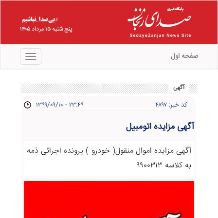
پنج شنبه ۱۵ مرداد ۱۴۰۵
صفحه اول
منو
آگهی
کد خبر: ۴۸۹۷
۱۳۹۹/۰۹/۱۰ - ۲۳:۴۹
آگهی مزایده اتومبیل
آگهی مزایده اموال منقول( خودرو ) پرونده اجرائی ذمه
به کلاسه ۹۹۰۰۳۱۳