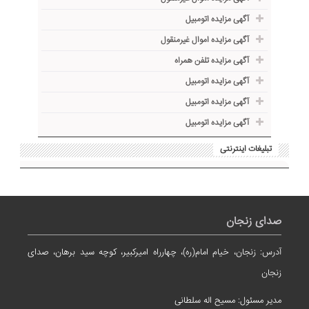
آگهی مزایده اتومبیل
آگهی مزایده اموال غیرمنقول
آگهی مزایده تلفن همراه
آگهی مزایده اتومبیل
آگهی مزایده اتومبیل
آگهی مزایده اتومبیل
تبلیغات اینترنتی
صدای زنجان
آدرس: زنجان، خیام امام(ره)، چهارراه امیرکبیر، کوچه سید برهان، صدای
زنجان
مدیر مسئول: مسیح اله سلطانی