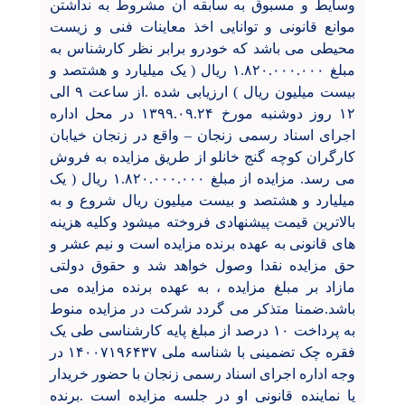
وسایط و مسبوق به سابقه آن مشروط به نداشتن
موانع قانونی و توانایی اخذ معاینات فنی و زیست
محیطی می باشد که خودرو برابر نظر کارشناس به
مبلغ ۱.۸۲۰.۰۰۰.۰۰۰ ريال ( یک میلیارد و هشتصد و
بیست میلیون ريال ) ارزیابی شده .از ساعت ۹ الی
۱۲ روز دوشنبه مورخ ۱۳۹۹.۰۹.۲۴ در محل اداره
اجرای اسناد رسمی زنجان
–
واقع در زنجان خیابان
کارگران کوچه گنج خانلو از طریق مزایده به فروش
می رسد. مزایده از مبلغ ۱.۸۲۰.۰۰۰.۰۰۰ ريال ( یک
میلیارد و هشتصد و بیست میلیون ريال شروع و به
بالاترین قیمت پیشنهادی فروخته میشود وکلیه هزینه
های قانونی به عهده برنده مزایده است و نیم عشر و
حق مزایده نقدا وصول خواهد شد و حقوق دولتی
مازاد بر مبلغ مزایده ، به عهده برنده مزایده می
باشد.ضمنا متذکر می گردد شرکت در مزایده منوط
به پرداخت ۱۰ درصد از مبلغ پایه کارشناسی طی یک
فقره چک تضمینی با شناسه ملی ۱۴۰۰۷۱۹۶۴۳۷ در
وجه اداره اجرای اسناد رسمی زنجان با حضور خریدار
یا نماینده قانونی او در جلسه مزایده است .برنده