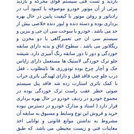
بازدید و تست فنی سیستم قوای محرکه و بازدید
مرئی از آن موتور خودرو موصوفه با کمبود آب در
رادیاتور و روغن موتور با کیفیت پایین در حال بهره
برداری بوده و دسته دنده و لیور دنده خلاصی بیش از
حد می باشد . خودرو با سوخت سی ان جی و بنزین و
سیستم سی ان جی تعمیرگاهی با دو مخزن و
ریگلاتور می باشد . سطوح اتاق و بدنه دارای سابقه
خوردگی و دور تا دور سابقه رنگ آمیزی دارد. شیشه
جلو ترک خوردگی لاستیک ها مستعمل دارای زاپاس
جک و آچار چرخ بوده تودورزی ها نامطلوب ، قفل
درب جلو چپ فاقد قفل و دارای لهیدگی باتری خراب
با کمک باتری استارت زده شد فاقد پنل سیستم
صوتی خطر عقب راست ترک خوردگی بوده در
مجموع خودرو در ردیف خودرو در حال بهره برداری
قرار دارد ( اسناد و مدارک خودرو در دسترس نبوده
خرید و فروش این نوع وسایط و مسبوق به سابقه آن
مشروط به نداشتن موانع قانونی و توانایی اخذ
معاینات فنی و زیست محیطی می باشد. که طبق