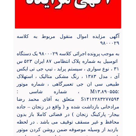
آگهی مزایده اموال منقول مربوط به کلاسه
۹۸۰۰۰۲۹
به موجب پرونده اجرائی کلاسه ۹۸۰۰۰۲۹ یک دستگاه
اتومبیل به شماره پلاک انتظامی ۸۷ ایران ۵۲۳ س
۳۱ ، نوع سواری ، سیستم پراید ، تیپ جی تی ایکس
آی ، مدل ۱۳۸۳ ، رنگ مشکی متالیک ، استهلاک
طبیعی سی ان جی تعمیرگاهی ، شماره موتور
:
M۱۳.۸۹۰۵۵۵
، شماره شاسی :
S۱۴۱۲۲۸۳۲۷۷۵۹۴
متعلق به آقای محمد رضا
مرادخانی بازداشت شده و ( واقع در زنجان
جاده
–
بیجار- پارکینگ زنجان ) در فضائی کاملا باز بدون
محافظ و غیر مسقف توقیف می باشد . در لحظه
بازدید از وسیله موصوفه ضمن روشن کردن موتور