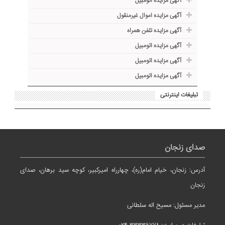
آگهی مزایده اتومبیل
آگهی مزایده اموال غیرمنقول
آگهی مزایده تلفن همراه
آگهی مزایده اتومبیل
آگهی مزایده اتومبیل
آگهی مزایده اتومبیل
تبلیغات اینترنتی
صدای زنجان
آدرس: زنجان، خیام امام(ره)، چهارراه امیرکبیر، کوچه سید برهان، صدای
زنجان
مدیر مسئول: مسیح اله سلطانی