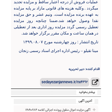
عملیات فروش از درجه اعتبار ساقط و مزایده تجدید
میگردد .
وکلیه هزینه های قانونی مازاد بر پایه مزایده
به عهده برنده مزایده است. ونیم عشر و حق مزایده
نقدا وصول خواهد شد.ضمنا چنانچه روز مزایده
تعطیل رسمی گردد مزایده روز اداری بعد از تعطیلی
در همان ساعت و مکان مقرر برگزار خواهد شد.
تاریخ انتشار : روز چهارشنبه مورخ ۱۳۹۹.۰۸.۰۷
مینا تقیلو
رئیس اداره اجرای اسناد رسمی زنجان
–
اقدام کننده: دبیر تحریریه
sedayezanjannews.ir/nx۴۶۹۲
بیشتر بخوانید
آخرین آگهی
آگهی مزایده اموال منقول پرونده اجرائی کلاسه ۱۴۰۴۰۰۹۸۴