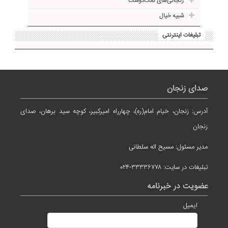
زنجانی‌های نمک‌دوست
شبیه خیال
تبلیغات اینترنتی
صدای زنجان
آدرس: زنجان، خیام امام(ره)، چهارراه امیرکبیر، کوچه سید برهان، صدای
زنجان
مدیر مسئول: مسیح اله سلطانی
تبلیغات در سایت: ۳۳۳۳۶۷۷۸-۰۲۴
عضویت در خبرنامه
ایمیل