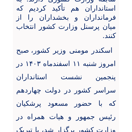
استانداران هم تأکید کردیم که
فرمانداران و بخشداران را از
میان پرسنل وزارت کشور انتخاب
کنند
.
اسکندر مومنی وزیر کشور،
صبح
امروز شنبه ۱۱ اسفندماه ۱۴۰۳ در
پنجمین نشست
استانداران
سراسر کشور
در دولت چهاردهم
که با حضور مسعود پرشکیان
رئیس جمهور و هیات همراه در
وزارت کشور برگزار شد، با تبریک