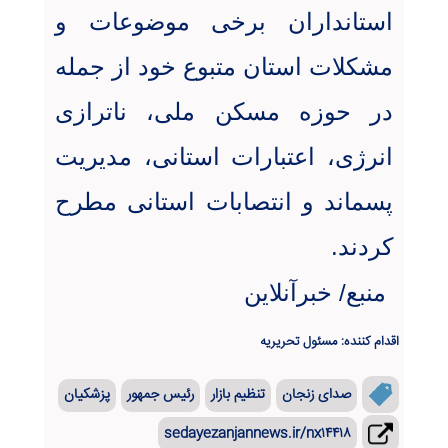
استانداران برخی موضوعات و
مشکلات استان متبوع خود از جمله
در حوزه مسکن ملی، ناترازی
انرژی، اعتبارات استانی، مدیریت
پسماند و انتصابات استانی مطرح
کردند
.
منبع/ خبرآنلاین
اقدام کننده: مسئول تحریریه
صدای زنجان
تنظیم بازار
رئیس جمهور
پزشکیان
sedayezanjannews.ir/nx۱۴۴۱۸