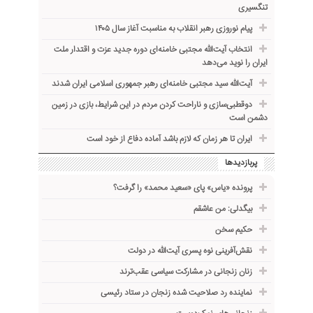
تنگسیری
پیام نوروزی رهبر انقلاب به مناسبت آغاز سال ۱۴۰۵
انتخاب آیت‌الله مجتبی خامنه‌ای دوره جدید عزت و اقتدار ملت
ایران را نوید می‌دهد
آیت‌الله سید مجتبی خامنه‌ای رهبر جمهوری اسلامی ایران شدند
دوقطبی‌سازی و ناراحت کردن مردم در این شرایط، بازی در زمین
دشمن است
ایران تا هر زمان که لازم باشد آماده دفاع از خود است
پربازدیدها
پرونده «یاس» پای «سعید محمد» را گرفت؟
بیگدلی: من عاشقم
حکیم سخن
نقش‌آفرینی نوه پسری آیت‌الله در دولت
زنان زنجانی در مشارکت سیاسی عقب‌ترند
نماینده رد صلاحیت شده زنجان در ستاد رئیسی