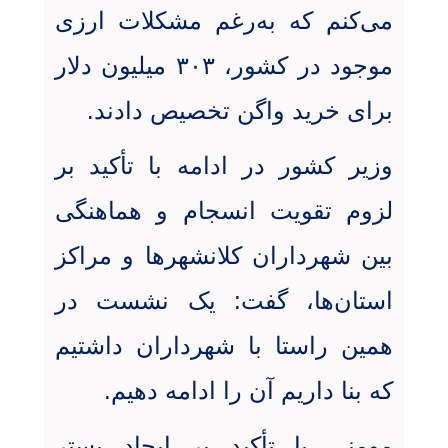
می‌کنم که به‌رغم مشکلات ارزی
موجود در کشور، ۳۰۳ میلیون دلار
برای خرید واگن تخصیص دادند
.
وزیر کشور در ادامه با تأکید بر
لزوم تقویت انسجام و هماهنگی
بین شهرداران کلانشهرها و مراکز
استان‌ها، گفت: یک نشست در
همین راستا با شهرداران داشتیم
که بنا داریم آن را ادامه دهیم
.
مومنی با تأکید بر ایجاد بستر