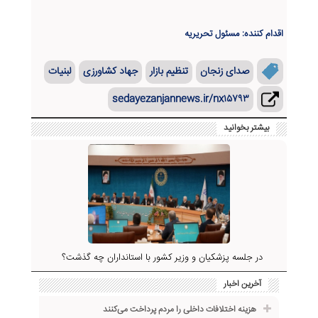
اقدام کننده: مسئول تحریریه
صدای زنجان
تنظیم بازار
جهاد کشاورزی
لبنیات
sedayezanjannews.ir/nx۱۵۷۹۳
بیشتر بخوانید
در جلسه پزشکیان و وزیر کشور با استانداران چه گذشت؟
آخرین اخبار
هزینه اختلافات داخلی را مردم پرداخت می‌کنند