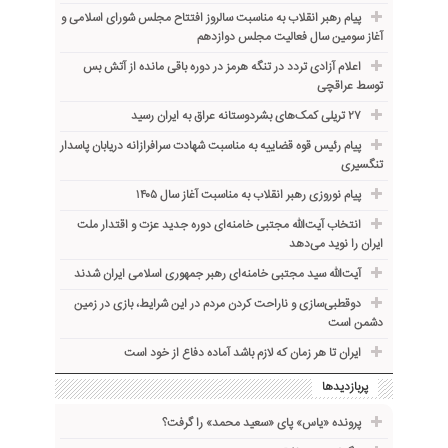
پیام رهبر انقلاب به مناسبت سالروز افتتاح مجلس شورای اسلامی و
آغاز سومین سال فعالیت مجلس دوازدهم
اعلام آزادی تردد در تنگه هرمز در دوره باقی مانده از آتش بس
توسط عراقچی
۲۷ تریلی کمک‌های بشردوستانه عراق به ایران رسید
پیام رئیس قوه قضاییه به مناسبت شهادت سرافرازانه دریابان پاسدار
تنگسیری
پیام نوروزی رهبر انقلاب به مناسبت آغاز سال ۱۴۰۵
انتخاب آیت‌الله مجتبی خامنه‌ای دوره جدید عزت و اقتدار ملت
ایران را نوید می‌دهد
آیت‌الله سید مجتبی خامنه‌ای رهبر جمهوری اسلامی ایران شدند
دوقطبی‌سازی و ناراحت کردن مردم در این شرایط، بازی در زمین
دشمن است
ایران تا هر زمان که لازم باشد آماده دفاع از خود است
پربازدیدها
پرونده «یاس» پای «سعید محمد» را گرفت؟