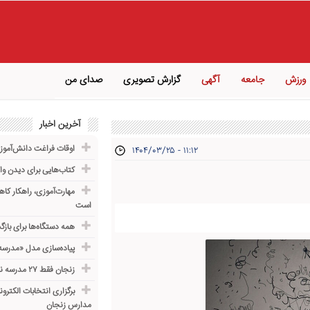
ورزش
جامعه
آگهی
گزارش تصویری
صدای من
آخرین اخبار
اوقات فراغت دانش‌آموز
۱۴۰۴/۰۳/۲۵ - ۱۱:۱۲
کتاب‌هایی برای دیدن و
مهارت‌آموزی، راهکار ک
است
همه دستگاه‌ها برای باز
پیاده‌سازی مدل «مدرسه 
زنجان فقط ۲۷ مدرسه ناایمن دارد
برگزاری انتخابات الکترون
مدارس زنجان