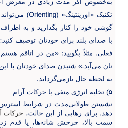
به‌خصوص اگر مدت زیادی در معرض اخب
تکنیک «اورینتینگ» (
Orienting
) می‌توان
گوشی خود را کنار بگذارید و به اطراف 
با صدای بلند برای خودتان توصیف کنید: ر
فعلی. مثلاً بگویید: «من در اتاقم هست
نان می‌آید.» شنیدن صدای خودتان با ای
به لحظه حال بازمی‌گرداند.
۵) تخلیه انرژی منفی با حرکات آرام
نشستن طولانی‌مدت در شرایط استرس‌زا
دهد. برای رهایی از این حالت،
حرکات آ
سمت بالا، چرخش شانه‌ها، یا قدم زد