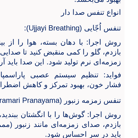
انواع تنفس صدا دار
تنفس اُجّایی (
Ujjayi Breathing
):
روش اجرا: با دهان بسته، هوا را از بی
بازدم، گلو را کمی منقبض کنید تا صدایی 
زمزمه‌ای نرم تولید شود. این صدا باید آر
فواید: تنظیم سیستم عصبی پاراسمپا
فشار خون، بهبود تمرکز و کاهش اضطرا
تنفس زمزمه زنبور (
ramari Pranayama
روش اجرا: گوش‌ها را با انگشتان ببندی
بازدم، صدای زمزمه‌ای مانند زنبور (ممم
باید در سر احساس شود.