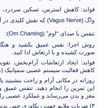
فواید: کاهش استرس، تسکین سردرد، 
واگ (
Vagus Nerve
) که نقش کلیدی در 
تنفس با صدای “اوم” (
Om Chanting
):
روش اجرا: نفس عمیق بکشید و هنگام 
صورت کشیده و با ارتعاش ادا کنید.
فواید: ایجاد ارتعاشات آرام‌بخش، تقو
کاهش فعالیت سیستم عصبی سمپاتیک (مر
این تمرین را انجام دهید. تنفس عمیق و
مغز و بدن می‌رساند و عملکرد عصبی را 
۳) ضربات ملایم جهت ریکاوری حس بدنی