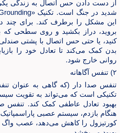
از دست دادن حس اتصال به زندگی یک
شدید در جنگ است. تکنیک «
Grounding
این مشکل را برطرف کند. برای چند دقی
بروید، دراز بکشید و روی سطحی که 
کنید، یا حتی حس اتصال با پشتی صندلی 
بدن کمک می‌کند تا تعادل خود را بازیاب
روانی خارج شود.
۲) تنفس آگاهانه
تنفس صدا دار (که گاهی به عنوان تنفس
تکنیکی است که می‌تواند به تقویت س
بهبود تعادل عاطفی کمک کند. تنفس صدا
هنگام بازدم، سیستم عصبی پاراسمپاتیک 
کورتیزول را کاهش می‌دهد، عصب واگ را
بهبود می‌بخشد.