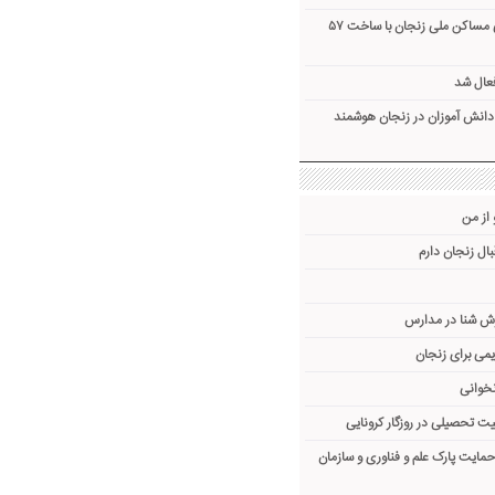
تأمین زیرساخت آموزشی مساکن ملی زنجان با ساخت ۵۷
عال شد
انش آموزان در زنجان هوشمند
 از من
ال زنجان دارم
ش شنا در مدارس
می برای زنجان
نخوانی
یت تحصیلی در روزگار کرونایی
 حمایت پارک علم و فناوری و سازمان