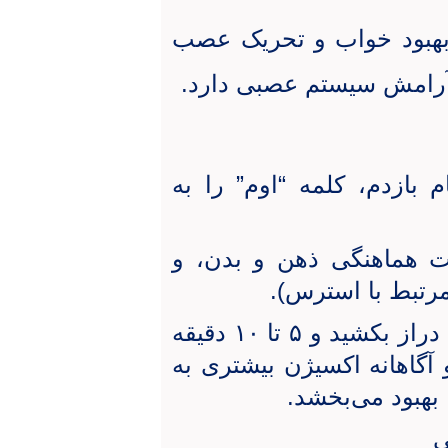
بهبود خواب و تحریک عصب
آرامش سیستم عصبی دارد.
بازدم، کلمه “اوم” را به
یت هماهنگی ذهن و بدن، و
تبط با استرس).
روزانه در مکانی آرام و راحت بنشینید یا دراز بکشید و ۵ تا ۱۰ دقیقه
 آگاهانه اکسیژن بیشتری به
بهبود می‌بخشد.