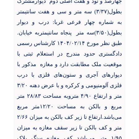
جهارصد و نود و هفت اصلی دوم
دیوارمشترک
بطول(۳/۳۷) سه متر و سی و هفت سانتیمتر
به شماره چهار فرعی غربا: درب و دیوار
بطول(۳/۵۰)سه متر
پنجاه سانتیمتربه خیابان.
طبق
نظر مورخ ۱۴۰۴/۰۲/۱۴ کارشناس رسمی
دادگستری حدود مندرج در استعلام ثبتی با
موقعیت ملک مطابقت دارد و مغازه
مذکور با
دیوارهای آجری و ستون‌های فلزی با درب
فلزی آلومنیومی و کرکره و با عرض دهنه ۳/۲۰
متر و ارتفاع ۴/۹۰ متروبه مساحت ۲۸/۸۳ متر
مربع و بالکن به مساحت ۱۲/۲۰متر مربع
می‌باشد.ارتفاع تا زیر كف بالکن به میزان ۲/۶۶
متر و کف بالکن تا زیر سقف مغازه به میزان
۱/۹۵ متر می‌باشد کف مغازه سنگ پلاک