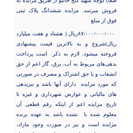
صفا) کوچه شهید گنج خانلو از طریق مزایده به
فروش میرسد. مزایده ششدانگ پلاک ثبتی
فوق از مبلغ
۸۷/۰۰۰/۰۰۰/۰۰۰ریال ( هشتاد و هفت میلیارد
ریال)شروع و به بالاترین قیمت پیشنهادی
فروخته میشود. لازم به ذکر
است پرداخت
بدهی‌های مربوط به آب، برق، گاز اعم از حق
انشعاب و یا حق اشتراک و مصرف در صورتی
که مورد مزایده
دارای آنها باشد و نیزیدهی
های مالیاتی و عوارض شهرداری و غیره تا
تاریخ مزایده اعم از اینکه رقم قطعی آن
معلوم شده با
نشده باشد به عهده برنده
مژایده است و نیز در صورت وجود مازاد،