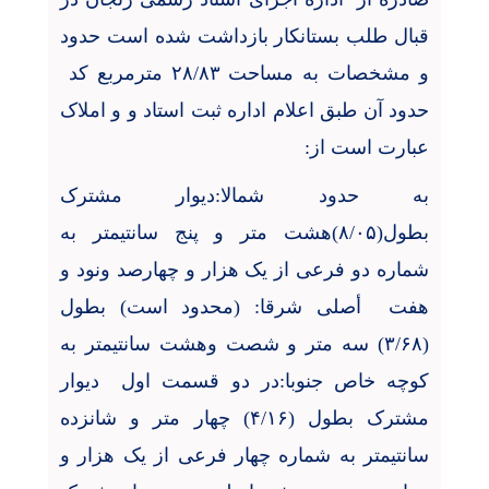
قبال طلب بستانکار بازداشت شده است حدود
و مشخصات به مساحت ۲۸/۸۳ مترمربع کد
حدود آن طبق اعلام اداره ثبت استاد و و املاک
عبارت است از:
به حدود شمالا:دیوار مشترک
بطول(۸/۰۵)هشت متر و پنج سانتیمتر به
شماره دو فرعی از یک هزار و چهارصد ونود و
هفت
أصلی شرقا: (محدود است) بطول
(۳/۶۸) سه متر و شصت وهشت سانتیمتر به
کوچه خاص جنوبا:در دو قسمت اول
دیوار
مشترک بطول (۴/۱۶) چهار متر و شانزده
سانتیمتر به شماره چهار فرعی از یک هزار و