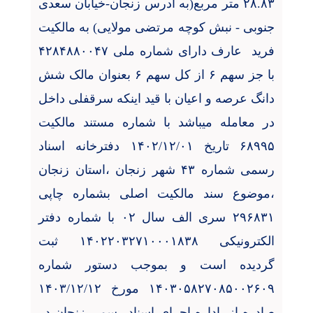
۲۸.۸۳ متر مربع(به آدرس زنجان-خیابان سعدی
جنوبی - نبش کوچه مرتضی مولایی) به مالکیت
فرید
عارف دارای شماره ملی ۴۲۸۴۸۸۰۰۴۷
با جز سهم ۶ از کل سهم ۶ بعنوان مالک شش
دانگ عرصه و اعیان با قید اینکه سرقفلی داخل
در معامله میباشد با شماره مستند مالکیت
۶۸۹۹۵ تاريخ ۱۴۰۲/۱۲/۰۱ دفترخانه اسناد
رسمی شماره ۴۳ شهر زنجان ،استان زنجان
،موضوع سند مالکیت اصلی بشماره چاپی
۲۹۶۸۳۱ سری الف سال ۰۲ با شماره دفتر
الکترونیکی ۱۴۰۲۲۰۳۲۷۱۰۰۰۱۸۳۸ ثبت
گردیده است و بموجب دستور شماره
۱۴۰۳۰۵۸۲۷۰۸۵۰۰۲۶۰۹ مورخ ۱۴۰۳/۱۲/۱۲
صادره از
اداره اجرای اسناد رسمی زنجان در