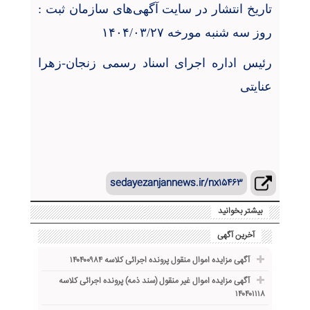
تاریخ انتشار در سایت آگهی‌ها
ی
سازمان ثبت :
روز سه شنبه مورخه ۱۴۰۴/۰۳/۲۷
رئیس اداره اجرای اسناد رسمی زنجان-زهرا
عنایتی
sedayezanjannews.ir/nx۱۵۴۶۳
بیشتر بخوانید
آخرین آگهی
آگهی مزایده اموال منقول پرونده اجرائی کلاسه ۱۴۰۴۰۰۹۸۴
آگهی مزایده اموال غیر منقول (سند ذمه) پرونده اجرائی کلاسه
۱۴۰۴۰۱۱۱۸