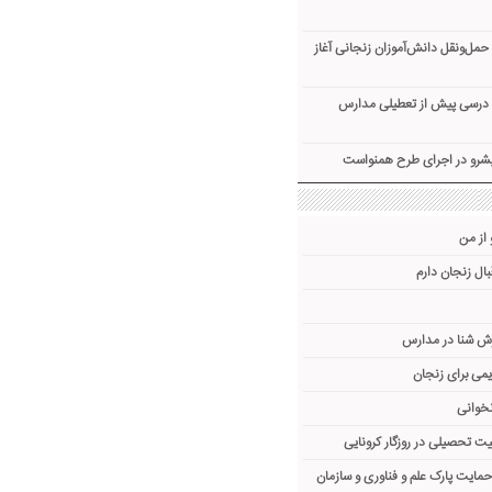
‌ونقل دانش‌آموزان زنجانی آغاز
توای درسی پیش از تعطیلی مدارس
یشرو در اجرای طرح همنواست
 از من
ال زنجان دارم
ش شنا در مدارس
می برای زنجان
نخوانی
یت تحصیلی در روزگار کرونایی
 حمایت پارک علم و فناوری و سازمان