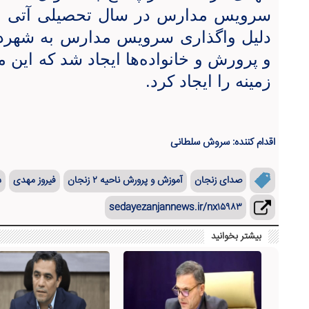
سرویس مدارس در سال تحصیلی آتی بیا
دلیل واگذاری سرویس مدارس به شهرد
و پرورش و خانواده‌ها ایجاد شد که این م
زمینه را ایجاد کرد.
اقدام کننده: سروش سلطانی
صدای زنجان
آموزش و پرورش ناحیه ۲ زنجان
فیروز مهدی
س
sedayezanjannews.ir/nx۱۵۹۸۳
بیشتر بخوانید