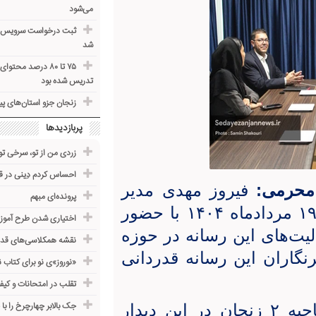
می‌شود
ثبت درخواست سرویس حمل
شد
۷۵ تا ۸۰ درصد مح
تدریس شده بود
زنجان جزو استان‌های پ
پربازدیدها
زردی من از تو، سرخی تو
احساس کردم دِینی در قب
 محرمی:
فیروز مهدی مدیر
پرونده‌ای مبهم
آموزش و پرورش ناحیه ۲ زنجان شنبه ۱۹ مردادماه ۱۴۰۴ با حضور
اختیاری شدن طرح آموز
یت‌های این رسانه در حوزه
نقشه همکلاسی‌های قدی
رنگاران این رسانه قدردانی
«نوروز»ی نو برای کتاب 
تقلب در امتحانات و کیف
جک بالابر چهارچرخ را با
فیروز مهدی مدیر آموزش و پرورش ناحیه ۲ زنجان در این دیدار