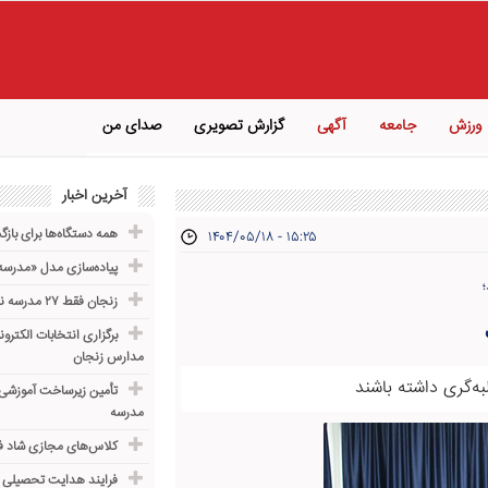
ورزش
جامعه
آگهی
گزارش تصویری
صدای من
آخرین اخبار
همه دستگاه‌ها برای باز
۱۴۰۴/۰۵/۱۸ - ۱۵:۲۵
پیاده‌سازی مدل «مدرسه 
زنجان فقط ۲۷ مدرسه ناایمن دارد
برگزاری انتخابات الکترون
مدارس زنجان
به‌گری داشته باشند
مدرسه
کلاس‌های مجازی شاد ف
فرایند هدایت تحصیلی د