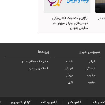
» در
برگزاری انتخابات الکترونیکی
انجمن‌های اولیا و مربیان در
مدارس زنجان
سرویس خبری
پیوندها
ایران
اقتصاد
دفتر مقام معظم رهبری
فرهنگی
آموزش
استانداری زنجان
مقالات
ورزش
جامعه
آگهی
ماس با ما
آرشیو اخبار
آرشیو روزنامه
گزارش تصویری
ت