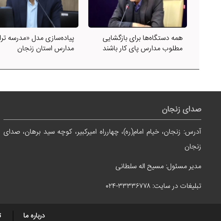
همه دستگاه‌ها برای بازگشایی
پیاده‌سازی مدل «مدرسه تراز
مطلوب مدارس پای کار باشند
مدارس استان زنجان
صدای زنجان
آدرس: زنجان، خیام امام(ره)، چهارراه امیرکبیر، کوچه سید برهان، صدای
زنجان
مدیر مسئول: مسیح اله سلطانی
تبلیغات در سایت: ۳۳۳۳۶۷۷۸-۰۲۴
درباره ما
ت