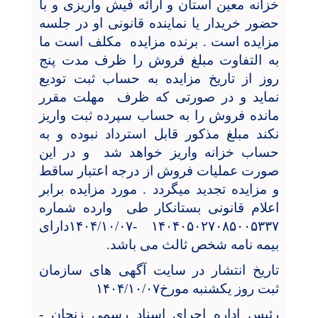
خزانه معین استان و ارائه فیش واریزی و با
حضور خریدار یا نماینده قانونی او در جلسه
مزایده است . برنده مزایده
مکلف است ما
به التفاوت مبلغ فروش را ظرف مدت پنج
روز از تاریخ مزایده به حساب ثبت تودیع
نماید و در صورتی که ظرف
مهلت مقرر
مانده فروش را به حساب سپرده ثبت واریز
نکند مبلغ مذکور قابل استرداد نبوده و به
حساب خزانه واریز خواهد شد
و در این
صورت عملیات فروش از درجه اعتبار ساقط
و مزایده تجدید میگردد . مورد مزایده برابر
اعلام قانونی بستانکار طی
وارده شماره
۱۴۰۴۰۵۰۲۷۰۸۵۰۰۵۳۳۷ -۱۴۰۴/۱۰/۰۷دارای
بیمه نامه شخص ثالث می باشد.
تاریخ انتشار در سایت آگهی های سازمان
ثبت روز یکشنبه مورخ۱۴۰۴/۱۰/۰۷
رئیس اداره اجرای اسناد رسمی زنجان -