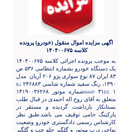
اگهی مزایده اموال منقول (خودرو) پرونده
کلاسه ۱۴۰۴۰۰۶۷۵
به موجب پرونده اجرائی کلاسه ۱۴۰۴۰۰۶۷۵
یک دستگاه خودرو بشماره انتظامی ۵۳۶ ص
۸۳ ایران ۸۷ نوع سواری پژو ۲۰۶ آریان
مدل
۱۳۹۰، رنگ سفید شماره شاسی
۲۴۶۸۸۳
BJ
۱
۳۱
شماره موتور ۱۴۱۹۰۰۳۶۲۶۸
NAAP
EG
متعلق به آقای روح اله احمدی در قبال طلب
بستانکار بازداشت گردیده و مستقر در
پارکینگ حامی توقیف می باشد.طبق نظر
کارشناس رسمی دادگستری خودرو وضعیت
نواحی درب موتور و گلگیر جلو چپ و گلگیر