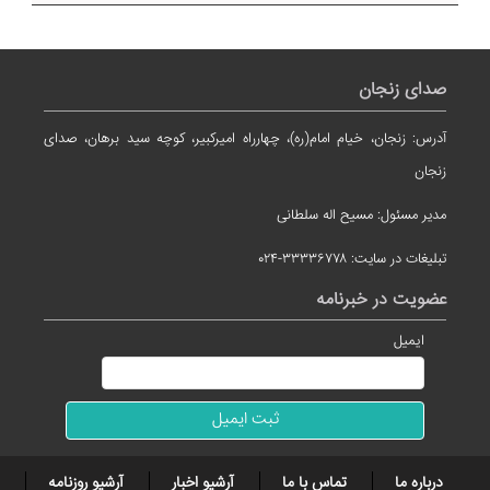
صدای زنجان
آدرس: زنجان، خیام امام(ره)، چهارراه امیرکبیر، کوچه سید برهان، صدای
زنجان
مدیر مسئول: مسیح اله سلطانی
تبلیغات در سایت: ۳۳۳۳۶۷۷۸-۰۲۴
عضویت در خبرنامه
ایمیل
درباره ما
تماس با ما
آرشیو اخبار
آرشیو روزنامه