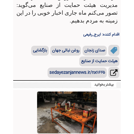
مدیریت هیئت حمایت از صنایع می‌گوید:
تصور می‌کنم ماه جاری اخبار خوبی را در این
زمینه به مردم بدهیم.
اقدام کننده: ایرج_رفیعی
صدای زنجان
روغن نباتی جهان
بازگشایی
هیئت حمایت از صنایع
sedayezanjannews.ir/nx۱۱۶۶۵
بیشتر بخوانید