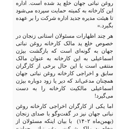
روغن نباتی جهان خلع ید شده است. اداره
این کارخانه به کمیته حمایت سپرده می‌شود
تا هیئت مدیره جدید اداره شرکت را بر عهده
بگیرد.»
هر چند اظهارات مسئولان استانی زنجان در
خصوص خلع ید مالک کارخانه روغن نباتی
جهان به گونه‌ای است که بازگشت بیژن
اسماعیلی به این کارخانه به عنوان مالک
منتفی است با این حال برخی از کارگران
سابق و اخراجی کارخانه روغن نباتی جهان
همچنان مدعی‌اند که دیر یا زود دوباره بیژن
اسماعیلی مالکیت کارخانه را به دست
می‌گیرد!
اما یکی از کارگران اخراجی کارخانه روغن
نباتی جهان نیز در گفت‌وگو با صدای زنجان
(بهمن‌ماه ۱۴۰۲)
با بیان اینکه مسئولان از
«خلع ید مالک شرکت روغن نباتی جهان»