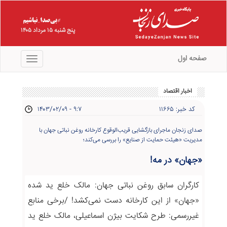
پنج شنبه ۱۵ مرداد ۱۴۰۵
صفحه اول
منو
اخبار اقتصاد
کد خبر: ۱۱۶۶۵
۱۴۰۳/۰۲/۰۹ - ۹:۷
صدای زنجان ماجرای بازگشایی قریب‌الوقوع کارخانه روغن نباتی جهان با
مدیریت «هیئت حمایت از صنایع» را بررسی می‌کند؛
«جهان» در مه!
کارگران سابق روغن نباتی جهان: مالک خلع ید شده
«جهان» از این کارخانه دست نمی‌کشد! /برخی منابع
غیررسمی: طرح شکایت بیژن اسماعیلی، مالک خلع ید