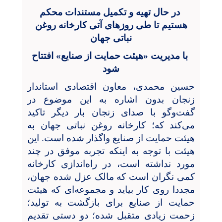
در حال تهیه و تکمیل مستندات محکم
هستیم تا طی روزهای آتی کارخانه روغن
نباتی جهان
با مدیریت «هیئت حمایت از صنایع» افتتاح
شود
حسین محمدی، معاون اقتصادی استاندار
زنجان بدون اشاره به این موضوع در
گفت‌وگو با صدای زنجان بار دیگر تاکید
می‌کند که؛ کارخانه روغن نباتی جهان به
هیئت حمایت از صنایع واگذار شده است. این
هیئت با توجه به اینکه تجربه موفق در چند
مورد نداشته است، در راه‌اندازی کارخانه
کمی نگران است که مالک عزل شده جهان،
مجددا روی کار بیاید و مجموعه‌ای که هیئت
حمایت از صنایع برای بازگشت به تولید؛
زحمت زیادی متقبل شده؛ دو دستی تقدیم