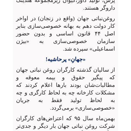
پرس، تولید داور،کیوان زیرمجموعه هلدینگ
داروگر هستند.
روغن‌نباتی جهان (واقع در زنجان) در اواخر
کار دولت دهم به بهانه خصوصی‌سازی بنابر
اصل ۴۴ قانون اساسی و بدون حضور
سازمان خصوصی‌سازی به «بیژن
اسماعیلی» سپرده شد.
«جهانِ» پرحاشیه!
از سالیان گذشته کارگران روغن نباتی جهان
که پیگیر حقوق و بیمه معوقه و
مطالبات‌شان بودند بارها اعلام کردند که
مشکلات کارخانه چه به لحاظ کارگری و چه
به لحاظ تولید فقط به جریان
«خصوصی‌سازی» برمی‌گردد.
بهمن‌ماه سال ۹۵ که اعتراض‌های کارگران
شرکت روغن نباتی جهان بار دیگر و جدی‌تر