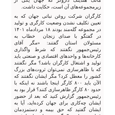
مالک هلدینگ داروگر که جهان یکی از
زیرمجموعه‌های آن است، حکایت داشت.
کارگران شرکت روغن نباتی جهان که به
تعیین تکلیف نشدن وضعیت کارگری و تولید
در مجموعه گله‌مند بودند ۱۸ مردادماه ۱۴۰۱
در گفتگو با صدای زنجان
خطاب به
مسئولان استان گفتند: «مگر آقای
رئیس‌جمهور نگفتند که شرط واگذاری
کارخانه‌ها و واحدهای اقتصادی و صنعتی باید
تولید و اشتغال کارگران باشد؟ مگر نگفتند
که با ظاهرسازی‌ نمی‌توان ثروت‌های بزرگ
کشور را معطل کرد؟ مگر ایشان نگفتند که
الآن باید ۸۰۰ کارگر اینجا باشند نه اینکه با
حدود ۸۰ کارگر ظاهرسازی کنند؟ قرار بود به
رئیس‌جمهور گزارش کنید که بعد از حضور
ایشان چه‌کاری برای جهان کرده‌اید، آیا به
ایشان گفتید که حق بیمه و دستمزدمان