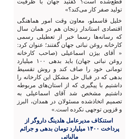
قطع‌شده است؟ گفتید جهان با ظرفیت
تولید صفر کار می‌کند؟»
خلیل قاسملو، معاون وقت امور هماهنگی
اقتصادی استاندار زنجان هم در همان سال
که رسانه‌ها رسما خبر از تعطیلی رسمی
کارخانه روغن نباتی جهان گفتند؛ عنوان کرد:
« آقای بیژن اسماعیلی (صاحب کارخانه
روغن نباتی جهان) باید بدهی ۱۰۰ میلیارد
تومانی خود را صاف کند و روش تقسیط
بدهی که در قبال حل مشکل این کارخانه را
داشتیم با پیگیری که از استان‌های مربوطه
داشتیم مشخص شد آقای اسماعیلی به
تصمیم اتخاذشده مسئولان در همدان، البرز
و قزوین توجهی نکرده است.»
استنکاف مدیرعامل هلدینگ داروگر از
پرداخت ۱۴۰۰ میلیارد تومان بدهی و جرائم
مالیاتی