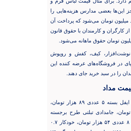
 دارد. برای مثال قیمت لباس فرم و
ومان است. به جز این‌ها بعضی مدارس هزینه‌هایی را
ند میلیون تومان می‌شود که پرداخت آن
ز کارگران و کارمندان با حقوق قانون
ی نوشت‌افزار، کیف، کفش و روپوش
پای در فروشگاه‌های عرضه کننده این
دان را در سبد خرید جای دهند.
هم اکنون در بازار؛ قیمت دفتر مشق ۵۰ برگ مدل ایفل بسته ۵ عددی ۸۹ هزار تومان،
ی آهنربایی ماشین حسابدار ۱۹۲ هزار تومان، جامدادی تبلتی طرح برجسته
کرومی و دوستان ۳۲۵ هزار تومان، خودکار دکتر پنتر ۸ عددی ۵۴ هزار تومان، خودکار ۰.۷