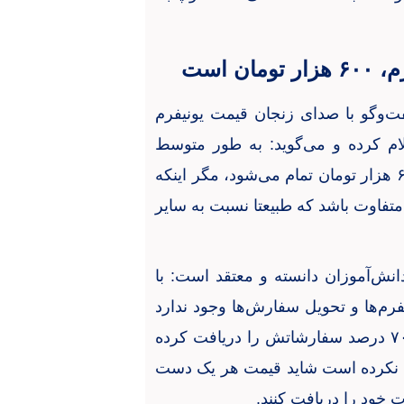
 است
فت‌وگو با صدای زنجان قیمت یونیفرم
نش‌آموز را ۴۸۰ تا ۷۵۰ هزار اعلام کرده و می‌گوید: به طور متوسط
قیمت یک دست لباس مدرسه برای هر دانش‌آموز، ۶۰۰ هزار تومان تمام می‌شود، مگر اینکه
متفاوت باشد که طبیعتا نسبت به سایر
انش‌آموزان دانسته و معتقد است: با
رم‌ها و تحویل سفارش‌ها وجود ندارد
و مدارسی که انجمن اولیایش به موقع ورود کرده تا ۷۰ درصد سفارشاتش را دریافت کرده
د نکرده است شاید قیمت هر یک دست
 خود را دریافت کنند.