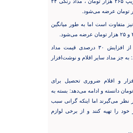
میلیمتری صفا سری کیان ۳۲۲۰ تومان، جامدادی دو زیپ ۲۶۵ هزار تومان ، مداد رنگی ۲۴
ته به کیفیت، دفترهای ۴۰ تا ۱۰۰ برگ نیز متفاوت است اما به طور میانگین
سیدمحمد علویون، فعال صنف نوشت‌افزارفروشان از افزایش ۳۰ درصدی قیمت مداد
به جز مداد سایر اقلام و نوشت‌افزار
افزار و اقلام ضروری تحصیل برای
قاطع ابتدایی را یک میلیون و ۵۰۰ هزار تومان دانسته و ادامه می‌دهد: بسته به
ر نظر می‌گیرند اما اینکه گرانی سبب
ود را تهیه کنند و از برخی لوازم