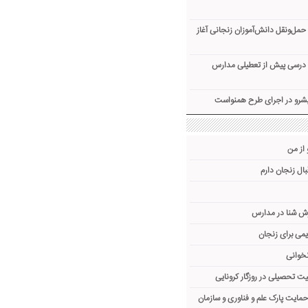
‌ونقل دانش‌آموزان زنجانی آغاز
توای درسی پیش از تعطیلی مدارس
یشرو در اجرای طرح همنواست
 از من
ال زنجان دارم
ش شنا در مدارس
می برای زنجان
نخوانی
یت تحصیلی در روزگار کرونایی
 حمایت پارک علم و فناوری و سازمان