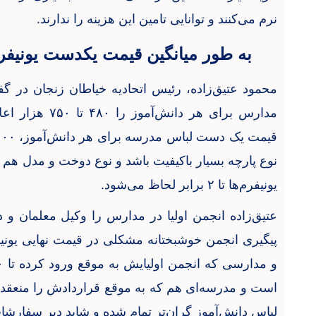
نرم می‌کنند و توانایی تامین این هزینه را ندارند.
به طور میانگین قیمت یکدست یونیفرم، ۶۰۰ هزار تومان
محمود عتیق‌زاده، رئیس اتحادیه خیاطان زنجان‌ در گ
مدارس برای هر دا
نوع پارچه بسیار باکیفیت باشد و نوع دوخت و مدل هم 
یونیفرم‌ها تا ۲ برابر لحاظ می‌شود.
عتیق‌زاده انجمن اولیا در مدارس را وکیل معلمان و د
پیگیری انجمن خوشبختانه مشکلی در قیمت نهایی یونیف
است و مدرسه‌ای هم که به موقع قراردادش را منعق
لباس دانش‌آموز گران‌تر تمام شده و شاید دیر سفارشات