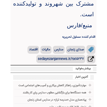
مشترک بین شهروند و تولیدکننده
است.
منبع/فارس
اقدام کننده: مسئول تحریریه
صدای زنجان
مدارس
مالیات
اقتصاد
sedayezanjannews.ir/nx۱۵۲۳۷
بیشتر بخوانید
آخرین اخبار
مهارت‌آموزی، راهکار کاهش بیکاری و آسیب‌های اجتماعی است
همه دستگاه‌ها برای بازگشایی مطلوب مدارس پای کار باشند
پیاده‌سازی مدل «مدرسه تراز» در مدارس استان زنجان