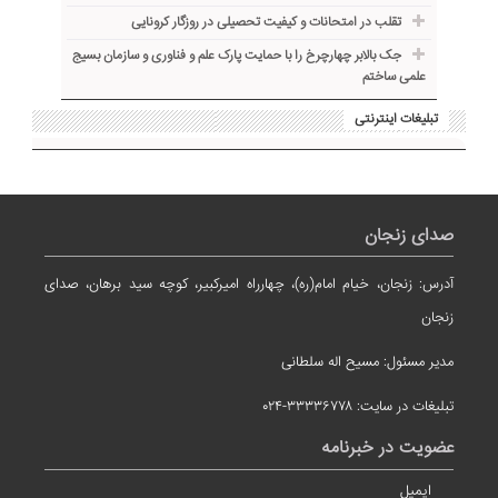
تقلب در امتحانات و کیفیت تحصیلی در روزگار کرونایی
جک بالابر چهارچرخ را با حمایت پارک علم و فناوری و سازمان بسیج
علمی ساختم
تبلیغات اینترنتی
صدای زنجان
آدرس: زنجان، خیام امام(ره)، چهارراه امیرکبیر، کوچه سید برهان، صدای
زنجان
مدیر مسئول: مسیح اله سلطانی
تبلیغات در سایت: ۳۳۳۳۶۷۷۸-۰۲۴
عضویت در خبرنامه
ایمیل