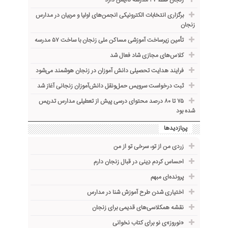
زنجان فقط ۲۷ مدرسه ناایمن دارد
برگزاری انتخابات الکترونیکی انجمن‌های اولیا و مربیان در مدارس
زنجان
تأمین زیرساخت آموزشی مساکن ملی زنجان با ساخت ۵۷ مدرسه
کلاس‌های مجازی شاد فعال شد
فرایند هدایت تحصیلی دانش آموزان در زنجان هوشمند می‌شود
ثبت درخواست سرویس حمل‌ونقل دانش‌آموزان زنجانی آغاز شد
۷۵ تا ۸۰ درصد محتوای درسی پیش از تعطیلی مدارس تدریس
شده بود
پربازدیدها
زردی من از تو، سرخی تو از من
احساس کردم دِینی در قبال زنجان دارم
پرونده‌ای مبهم
اختیاری شدن طرح آموزش شنا در مدارس
نقشه همکلاسی‌های قدیمی برای زنجان
«نوروز»ی نو برای کتاب نخوانی