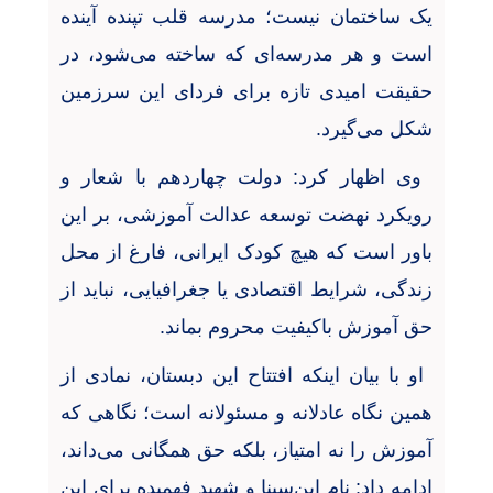
یک ساختمان نیست؛ مدرسه قلب تپنده آینده
است و هر مدرسه‌ای که ساخته می‌شود، در
حقیقت امیدی تازه برای فردای این سرزمین
شکل می‌گیرد
.
وی اظهار کرد: دولت چهاردهم با شعار و
رویکرد نهضت توسعه عدالت آموزشی، بر این
باور است که هیچ کودک ایرانی، فارغ از محل
زندگی، شرایط اقتصادی یا جغرافیایی، نباید از
حق آموزش باکیفیت محروم بماند
.
او با بیان‌ اینکه افتتاح این دبستان، نمادی از
همین نگاه عادلانه و مسئولانه است؛ نگاهی که
آموزش را نه امتیاز، بلکه حق همگانی می‌داند،
ادامه داد: نام
ابن‌سینا و شهید فهمیده برای این