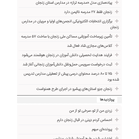
پیاده‌سازی مدل «مدرسه تراز» در مدارس استان زنجان
زنجان فقط ۲۷ مدرسه ناایمن دارد
برگزاری انتخابات الکترونیکی انجمن‌های اولیا و مربیان در مدارس
زنجان
تأمین زیرساخت آموزشی مساکن ملی زنجان با ساخت ۵۷ مدرسه
کلاس‌های مجازی شاد فعال شد
فرایند هدایت تحصیلی دانش آموزان در زنجان هوشمند می‌شود
ثبت درخواست سرویس حمل‌ونقل دانش‌آموزان زنجانی آغاز شد
۷۵ تا ۸۰ درصد محتوای درسی پیش از تعطیلی مدارس تدریس
شده بود
زنجان جزو استان‌های پیشرو در اجرای طرح همنواست
پربازدیدها
زردی من از تو، سرخی تو از من
احساس کردم دِینی در قبال زنجان دارم
پرونده‌ای مبهم
اختیاری شدن طرح آموزش شنا در مدارس