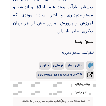
دبستان، یادآور پیوند علم، اخلاق و اندیشه و
مسئولیت‌پذیری و ایثار است؛ پیوندی که
آموزش‌ و پرورش امروز بیش از هر زمان
دیگری به آن نیاز دارد
.
منبع/ ایسنا
اقدام کننده: مسئول تحریریه
صدای زنجان
نوسازی
مدارس
sedayezanjannews.ir/nx۱۷۵۶۳
بیشتر بخوانید
آخرین اخبار
همه دستگاه‌ها برای بازگشایی مطلوب مدارس پای کار باشند