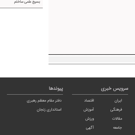
بسیج علمی ساختم
سرویس خبری
پیوندها
ایران
اقتصاد
دفتر مقام معظم رهبری
فرهنگی
آموزش
استانداری زنجان
مقالات
ورزش
جامعه
آگهی