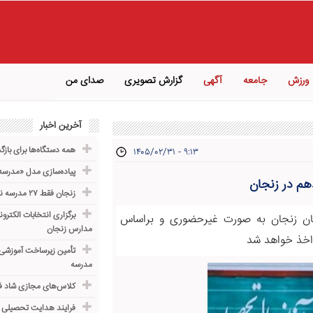
ورزش
جامعه
آگهی
گزارش تصویری
صدای من
آخرین اخبار
همه دستگاه‌ها برای باز
۱۴۰۵/۰۲/۳۱ - ۹:۱۳
پیاده‌سازی مدل «مدرسه 
هم در زنجان
زنجان فقط ۲۷ مدرسه ناایمن دارد
برگزاری انتخابات الکترون
ستان زنجان به صورت غیرحضوری و براساس
مدارس زنجان
 اخذ خواهد شد
مدرسه
کلاس‌های مجازی شاد ف
فرایند هدایت تحصیلی د