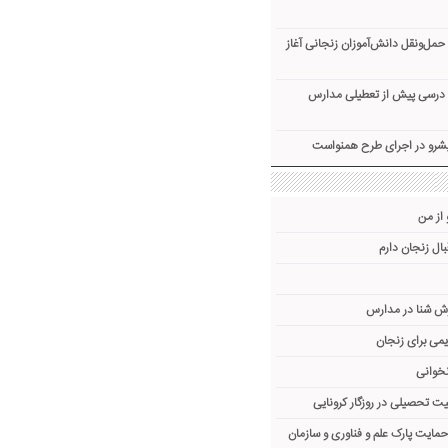
‌ونقل دانش‌آموزان زنجانی آغاز
توای درسی پیش از تعطیلی مدارس
یشرو در اجرای طرح همنواست
 از من
ال زنجان دارم
ش شنا در مدارس
می برای زنجان
نخوانی
یت تحصیلی در روزگار کرونایی
 حمایت پارک علم و فناوری و سازمان