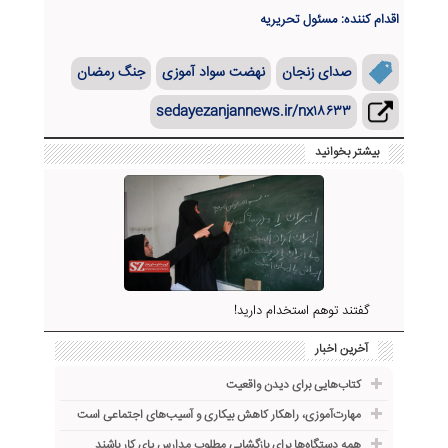
اقدام کننده: مسئول تحریریه
صدای زنجان
نهضت سواد آموزی
جنگ رمضان
sedayezanjannews.ir/nx۱۸۶۳۳
بیشتر بخوانید
گفتند توهم استخدام دارید!
آخرین اخبار
کتاب‌هایی برای دیدن واقعیت
مهارت‌آموزی، راهکار کاهش بیکاری و آسیب‌های اجتماعی است
همه دستگاه‌ها برای بازگشایی مطلوب مدارس پای کار باشند