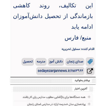
این تکالیف، روند کاهشی
بازماندگی از تحصیل دانش‌آموزان
ادامه یابد
منبع/ فارس
اقدام کننده: مسئول تحریریه
صدای زنجان
دانش آموز
مدرسه
تحصیل
sedayezanjannews.ir/nx۱۳۹۶۶
بیشتر بخوانید
آخرین اخبار
همه دستگاه‌ها برای بازگشایی مطلوب مدارس پای کار باشند
پیاده‌سازی مدل «مدرسه تراز» در مدارس استان زنجان