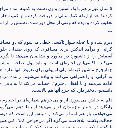
۵ سال قبل‌تر هم با یک آستین بدون دست به کمیته امداد مرا
کردند! بعد از اینکه کمک مالی را دریافت کرده و از کمیته خا
تعقیب کرده و دیده که وقتی از محل دور شده، دستش را از آس
**
دیرم شده و با عجله سوار تاکسی خطی می‌شوم که دو مسافر د
گرانی و درآمد اندکش برای مسافری که روی صندلی جلو 
آسم‌اش را از داشبورد در میآورد و نشانمان می‌دهد تا بگوید
می‌کند. تاکسی‌اش اجاره‌ای است و باید پول صاحب ماشین 
چهارچرخ ماشین کهنه‌اند ولی او پولی برای تعویض آنها ندارد.
ادامه می‌دهد و با لفظ "دخترم"، خطابم می‌کند تا به با
دانشجوی دختر دارد که خرج آنها هم بالاست.
دلم به حالش می‌سوزد. از او می‌خواهم شماره‌ای در اختیارم بگ
رایگان در اختیار نیازمندان قرار می‌دهد ارتباط دهم. می‌گوی
می‌خواهم، باز هم امتناع می‌کند و دلیلش این است که دو
خجالت بکشند. بلافاصله می‌گوید اگر می‌خواهی کمک کنی همین
با گفتن اینکه در همین حد می‌توانستم کمک کنم پیاده می‌شود.