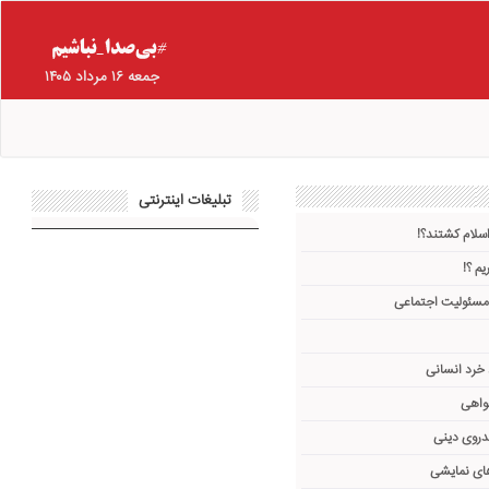
جمعه ۱۶ مرداد ۱۴۰۵
تبلیغات اینترنتی
اسلام کشتند؟!
یم ؟!
 مسئولیت اجتماعی
 خرد انسانی
واهی
دروی دینی
های نمایشی