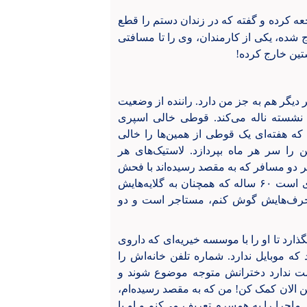
جعه کرده و گفته که در زندان دستم را قطع
رج شده، یکی از کارمندان، وی را تا مسافتی
تین خارج کرده!
یگر هم به جز من دارد. راننده از وضعیت
نشسته ناله می‌کند. قوطی خالی اسپری
 که هفته‌ای یک قوطی از همین‌ها را خالی
را سر هر ماه بپردازد. لاستیک‌های هر
 هر دو مسافر که به مقصد رسیده‌اند با فحش
به گرانی او را همراهی می‌کنند و پیاده می‌شوند. راننده مردی است ۶۰ ساله که همچنان به گلایه‌هایش
قی حرف‌هایش گوش کنم، مستاجر است و دو
ذارد تا او را با موسسه خیریه‌ای که داروی
د که موبایل ندارد. شماره تلفن خانه‌اش را
ست ندارد دخترانش متوجه موضوع شوند و
 الان کمک کن! من که به مقصد رسیده‌ام،
 ماجرا را به همسرم تعریف می‌کنم و او با