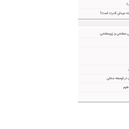
!
ینه میدان قدرت است؟
فی سطحی و زیرسطحی
 در توسعه محلی
هیم