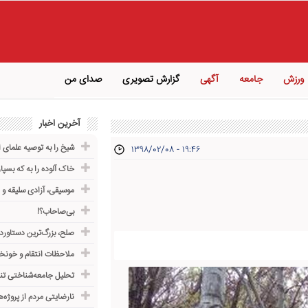
ورزش
جامعه
آگهی
گزارش تصویری
صدای من
آخرین اخبار
شیخ را به توصیه علمای 
۱۳۹۸/۰۲/۰۸ - ۱۹:۴۶
خاک آلوده را به که بسپار
موسیقی، آزادی سلیقه و
بی‌صاحاب؟!
صلح، بزرگ‌ترین دستاورد
ملاحظات انتقام و خونخ
تحلیل جامعه‌شناختی تن
نارضایتی مردم از پروژه‌