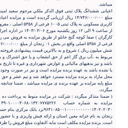
میباشد.
اعیانی ششدانگ پلاک ثبتی فوق الذكر ملكي مرحوم سعید امی
مبلغ ۱۴/۷۴۶/۰۰۰/۰۰۰ ریال ارزیابی گردیده است و م
از ساعت ۹ الی ۱۲ روز یک
شش میلیون ریال ) شروع و به بالاترین قیمت پیشنهادی فروخته
مربوط به ،آب برق گاز اعم از حق انشعاب و یا حق اشتراک و م
باشد و نیز بدهیهای مالیاتی و عوارض شهرداری و غیره تا تاریخ 
یا نشده باشد به عهده برنده مزایده است و نیز در صورت وجود 
محل مازاد به برنده مزایده مسترد خواهد شد و نیم عشر و حق م
مبلغ پایه مزایده بر عهده برنده ی مزایده میباشد ، ضمنا چنانچ
میگردد.
( ضمنا متذکر میگردد : شرکت در مزایده منوط به پرداخت ده د
مزایده به شماره حساب
۳۹۰۱۰۰۰۰۴۰۶۸۰۱۳۲۰۷۷۷۵۲۲۶
۹۶۴۱۰۸۵۰۰۱۰۰۰۰۰۰۰۰۰۰۰۱۴۰۲۰۲۰۳۰نزد
زنجان به نام خزانه معین استان و ارائه فیش واریزی و با حضور خ
است. برنده مزایده مکلف است مابه التفاوت مبلغ فروش را ظرف 