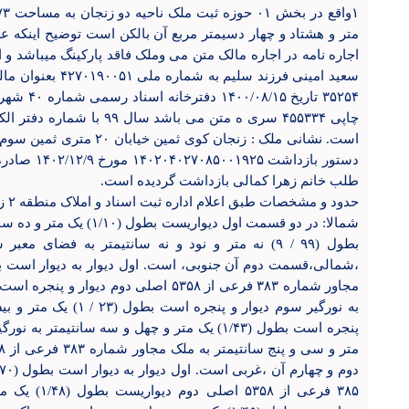
متر و هشتاد و چهار دسیمتر مربع آن بالکن است توضیح اینکه 
اجاره نامه در اجاره مالک متن می وملک فاقد پارکینگ میباشد و
سعید امینی فرزند س
۳۵۲۵۴ تاری
دستور بازداش
طلب خانم زهرا کمالی بازداشت گردیده است.
حدود و مشخصات طبق اعلام اداره ثبت اسناد و املاک منطقه ۲ زنجان :
شمالا: در دو قسمت اول دیوار
بطول (۹۹ / ۹) نه متر و نود و نه سانتیمتر به فض
به نورگیر سوم دیوار و پ
۳۸۵ فرعی از 