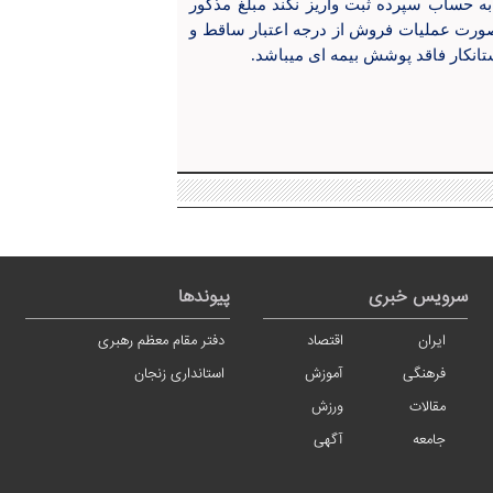
ه حساب سپرده ثبت واریز نکند مبلغ مذکور
ن صورت عملیات فروش از درجه اعتبار ساقط و
ستانکار فاقد پوشش بیمه ای میباشد.
سرویس خبری
پیوندها
ایران
اقتصاد
دفتر مقام معظم رهبری
فرهنگی
آموزش
استانداری زنجان
مقالات
ورزش
جامعه
آگهی