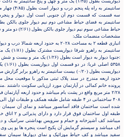
سانتیمتر به راه 
حیاط مشاعی سوم نیم دیوار جلوی بالکن بطول (۲/۶۱) دو متر و شصت و یک سانتیمتر به فضای حیاط مشاعی
مشخصات منضمات ملک:
۵۳۵۸ اص
حدود اربعه مندرج در سند پلاک ثبتی مذکور با موقعیت محل مل
۲/۲۸ متر مربع واقع در پشت بام میباشد و حدود اربعه آپارتم
۴۰۸ ساختمانی در ۴ طبقه شامل طبقه همکف و طبقات 
شده است ساختمان فاقد آسانسور میباشد و نمای آن سیمان سفی
طبقه اول ساختما
میباشد کف آشپزخانه و حمام و سرویس بهداشتی سرامیک و دیو
اف میباشد و سیستم گرمایش آن پکیج است پنجره ها یو پی وی 
سفید میباشد و کف حیاط موزائیک و نمای دیوارها سیمان سفی