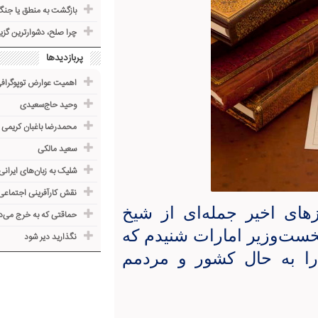
بازگشت به منطق یا جنگ
چرا صلح، دشوارترین گز
پربازدیدها
اهمیت عوارض توپوگرا
وحید حاج‌سعیدی
محمدرضا باغبان کریمی
سعید مالکی
شلیک به زبان‌های ایرانی
نقش کارآفرینی اجتماعی
های اخیر جمله‌ای از شیخ
حماقتی که به خرج می‌د
خست‌وزیر امارات شنیدم که
نگذارید دیر شود
 را به حال کشور و مردمم