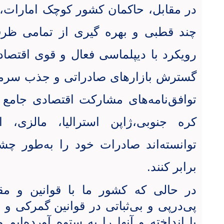
در مقابل، حاکمان کشور کوچک امارات، 
چند قطبی و بهره گیری از تمامی ظر
رویکرد با دیپلماسی فعال و قوی اقتصاد
گسترش بازارهای صادراتی و جذب سرمای
توافق‌نامه‌های مشارکت اقتصادی جام
کره جنوبی،ژاپن استرالیا، مالزی، ا
برابر کنند.
در حالی که کشور ما با قوانین و مق
پی‌درپی و بی‌ثباتی در قوانین گمرکی و 
پا انداخته و آنها را به ستوه آورده‌ایم