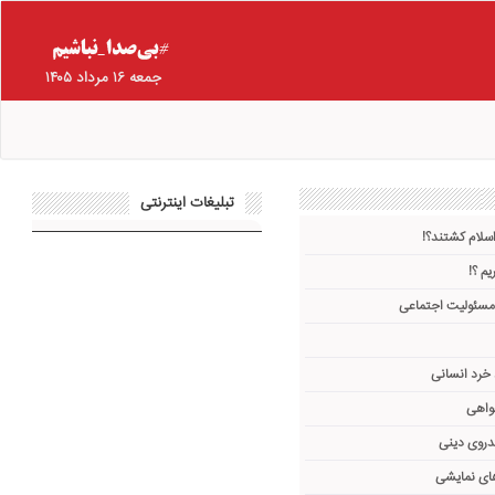
جمعه ۱۶ مرداد ۱۴۰۵
تبلیغات اینترنتی
اسلام کشتند؟!
یم ؟!
 مسئولیت اجتماعی
 خرد انسانی
واهی
دروی دینی
های نمایشی