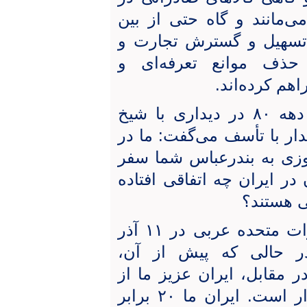
ی‌مانند و گاه حتی از بین
ف تسهیل و گسترش تجارت و
حذف موانع تعرفه‌ای و
اهم کرده‌اند.
به یاد دارم که یکی از استانداران در دهه ۸۰ در دیداری با شیخ
دار با تأسف می‌گفت: ما در
یک روزی به بندرعباس شما سفر
 در ایران چه اتفاقی افتاده
ی هستند؟
متاسفانه باید اشاره کنم که کشور امارات متحده عربی در ۱۱ آذر
، در حالی که پیش از آن،
در مقابل، ایران عزیز ما از
یک تاریخ و تمدن ۷ هزار ساله برخوردار است. ایران ما ۲۰ برابر