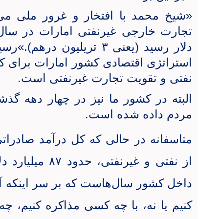
«شیخ محمد با افتخار و غرور ملی می‌گ
دلار رسید (یعنی ۳ تریلیون 
استراتژی اقتصادی کشور امارات برای ک
نفتی و تقویت تجارت غیرنفتی است.
البته در کشور ما نیز در چهار دهه گذشت
مردم داده شده است.
از نفتی و غیرنفتی
داخل کشور سال‌هاست که بر سر اینکه آیا
کنیم یا نه، با چه کسی مذاکره کنیم، چ