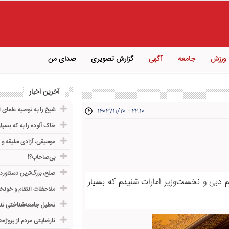
ورزش
جامعه
آگهی
گزارش تصویری
صدای من
آخرین اخبار
شیخ را به توصیه علمای 
۱۴۰۳/۱۱/۲۰ - ۲۲:۱۰
خاک آلوده را به که بسپار
موسیقی، آزادی سلیقه و
بی‌صاحاب؟!
صلح، بزرگ‌ترین دستاورد
م دبی و نخست‌وزیر امارات شنیدم که بسیار
ملاحظات انتقام و خونخ
تحلیل جامعه‌شناختی تن
نارضایتی مردم از پروژه‌