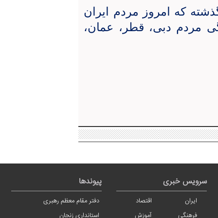
ذشته که امروز مردم ایران
گی مردم دبی، قطر، عمان،
سرویس خبری
پیوندها
ایران
اقتصاد
دفتر مقام معظم رهبری
فرهنگی
آموزش
استانداری زنجان