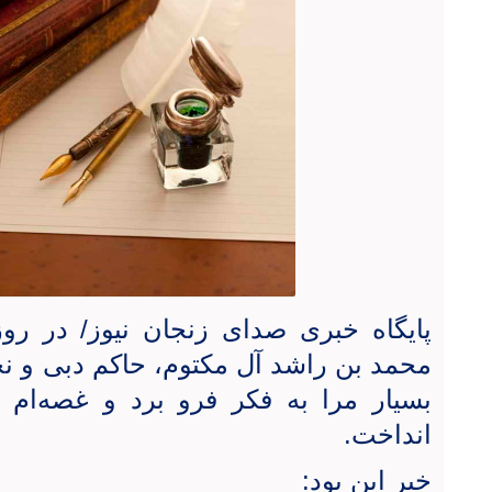
پایگاه خبری صدای زنجان نیوز/ در روز
محمد بن راشد آل مکتوم، حاکم دبی و ن
بسیار مرا به فکر فرو برد و غصه‌ام
انداخت.
خبر این بود: