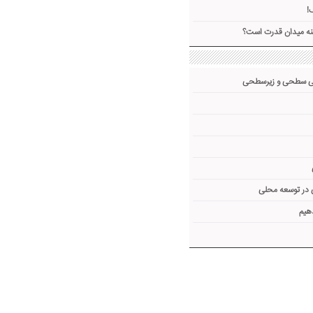
!
ینه میدان قدرت است؟
فی سطحی و زیرسطحی
 در توسعه محلی
هیم