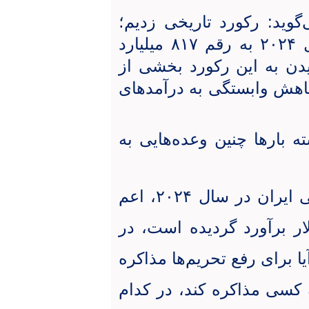
وید: رکورد تاریخی زدیم؛
تجارت خارجی غیرنفتی امارات در سال ۲۰۲۴ به رقم ۸۱۷ میلیارد
درهم).»رسیدن به این رکورد بخشی از
اهش وابستگی به درآمدهای
ه بارها چنین وعده‌هایی به
متاسفانه در حالی که کل درآمد صادراتی ایران در سال ۲۰۲۴، اعم
، حدود ۸۷ میلیارد دلار برآورد گردیده است، در
 برای رفع تحریم‌ها مذاکره
ه کسی مذاکره کند، در کدام