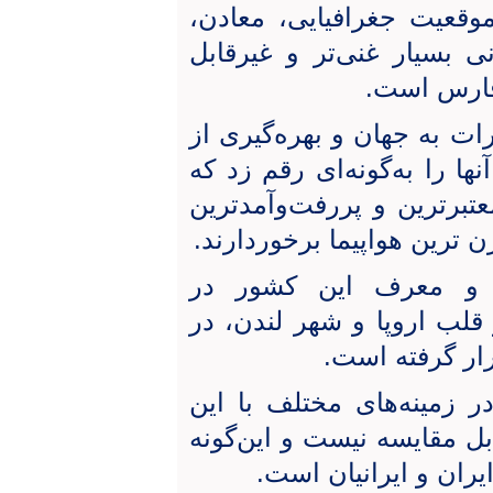
وقعیت جغرافیایی، معادن،
 بسیار غنی‌تر و غیرقابل
فارس است.
رات به جهان و بهره‌گیری از
ها را به‌گونه‌ای رقم زد که
عتبرترین و پررفت‌وآمدترین
ن ترین هواپیما برخوردارند.
مه و معرف این کشور در
لب اروپا و شهر لندن، در
ار گرفته است.
 زمینه‌های مختلف با این
 مقایسه نیست و این‌گونه
یران و ایرانیان است.