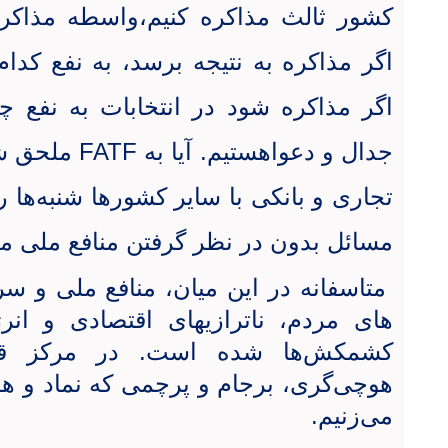
کشور ثالث مذاکره کنیم،واسطه مذاکر
اگر مذاکره به نتیجه برسد، به نفع کدا
اگر مذاکره شود در انتخابات به نفع 
جدال و دعواهستیم. آیا به
FATF
ملحق شو
تجاری و بانکی با سایر کشورها شنبه‌ها را
مسائل بدون در نظر گرفتن منافع ملی م
متاسفانه در این میان، منافع ملی و
های مردم، ناترازیهای اقتصادی و ان
کشمکش‌ها شده است. در مرکز قانو
هوچی‌گری، برجام و پرچمی که نماد و 
می‌زنیم.