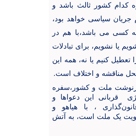
ه کدام کشور ثالث باشد و
م جریان سیاسی خواهد بود،
چه کسی می باشد،با هم در
یم یا نشویم، برای تبادلات
 تعطیل کنیم یا نه، همه این
حل مناقشه و اختلاف است.
 سرنوشت ملت و کشور،سفره
رژی قربانی این دعواها و
ن‌گذاری ، با هیاهو و
هویت یک ملت است، به آتش