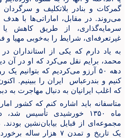
گمرکات و بنادر بلاتکلیف و سرگردان م
می‌روند. در مقابل، اماراتی‌ها با هد
سرمایه‌گذاری، از طریق کاهش یا 
غیرتعرفه‌ای، شرایط را به‌خوبی مهیا و فر
محمد، برایم نقل می‌کرد که او در آن دی
دهه ۵۰ آرزو می‌کردیم که بتوانیم 
کنیم و بندرعباس ایران را ببینیم. اکنون
که اغلب ایرانیان به دنبال مهاجرت به دب
ماه ۱۳۵۰ خورشیدی تأسیس شد
مجموعه‌ای از قبایل بیابان‌نشین بودند. 