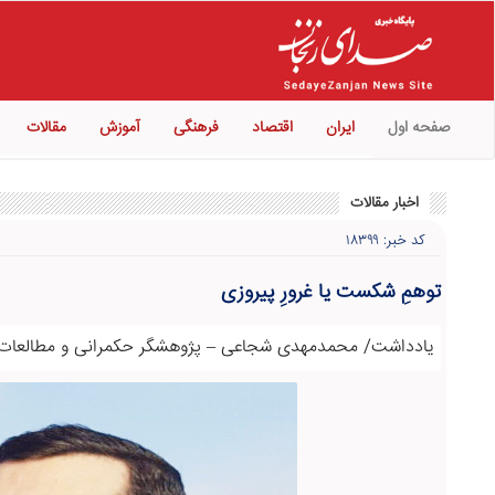
صفحه اول
ایران
اقتصاد
فرهنگی
آموزش
مقالات
اخبار مقالات
کد خبر: ۱۸۳۹۹
توهمِ شکست یا غرورِ پیروزی
یادداشت/ محمدمهدی شجاعی – پژوهشگر حکمرانی و مطالعات 