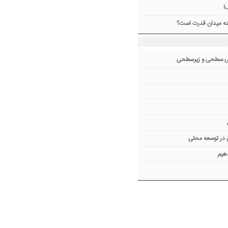
!
ینه میدان قدرت است؟
فی سطحی و زیرسطحی
 در توسعه محلی
هیم