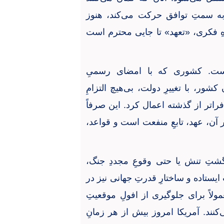
 به سمتِ توافق حرکت می‌کند، هنوز
گاهِ فکری، «تعهد» تا جایی محترم است
 است. کشوری که با امضای رسمیِ
شور، با تغییرِ دولت، بی‌هیچ التزامِ
راتر از گذشته اعمال کرد. این صرفاً
ر آن، عهد، تابعِ منفعت است و قواعد،
شتِ تنش یا حتی وقوعِ مجددِ جنگ،
ستاده و ساختارِ قدرتِ جهانی نیز در
لاً برای جلوگیری از افولِ موقعیتِ
ی‌کنند. آمریکا امروز بیش از هر زمانِ