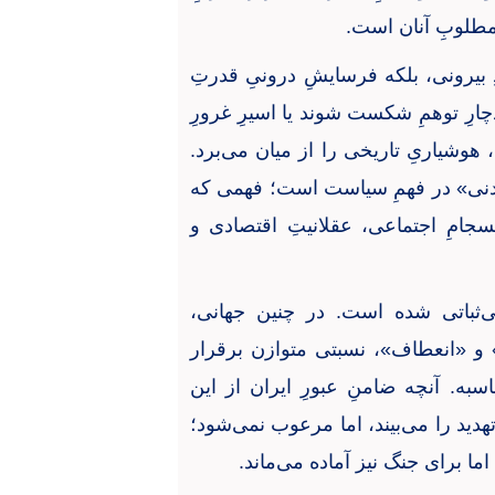
مطلوبِ آنان است
.
 بیرونی، بلکه فرسایشِ درونیِ قدرتِ
ارِ توهمِ شکست شوند یا اسیرِ غرورِ
هوشیاریِ تاریخی را از میان می‌برد.
 تمدنی» در فهمِ سیاست است؛ فهمی که
نسجامِ اجتماعی، عقلانیتِ اقتصادی و
‌ثباتی شده است. در چنین جهانی،
ر» و «انعطاف»، نسبتی متوازن برقرار
اسبه. آنچه ضامنِ عبورِ ایران از این
دید را می‌بیند، اما مرعوب نمی‌شود؛
ما برای جنگ نیز آماده می‌ماند
.