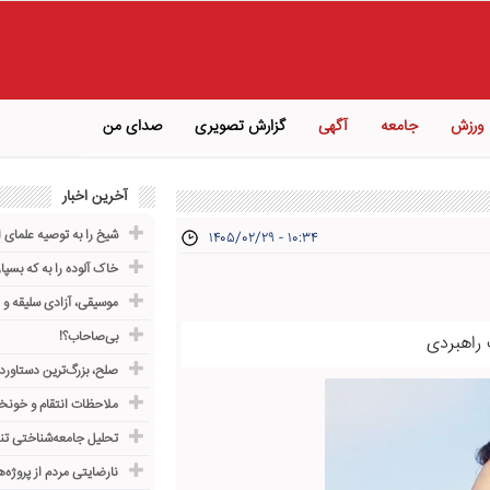
ورزش
جامعه
آگهی
گزارش تصویری
صدای من
آخرین اخبار
شیخ را به توصیه علمای 
۱۴۰۵/۰۲/۲۹ - ۱۰:۳۴
خاک آلوده را به که بسپار
موسیقی، آزادی سلیقه و
بی‌صاحاب؟!
راهبردی
صلح، بزرگ‌ترین دستاورد
ملاحظات انتقام و خونخ
تحلیل جامعه‌شناختی تن
نارضایتی مردم از پروژه‌