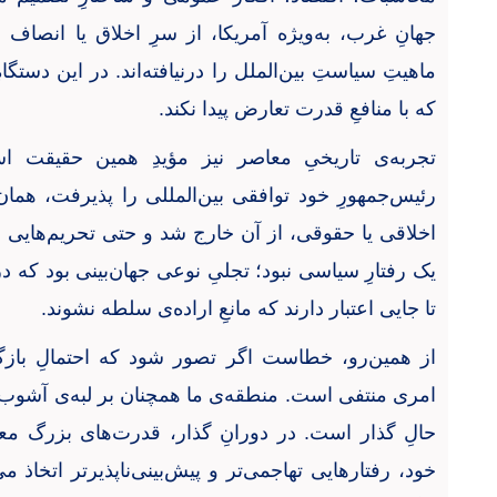
جهانِ غرب، به‌ویژه آمریکا، از سرِ اخلاق یا انصاف
ماهیتِ سیاستِ بین‌الملل را درنیافته‌اند. در این دست
که با منافعِ قدرت تعارض پیدا نکند
.
تجربه‌ی تاریخیِ معاصر نیز مؤیدِ همین حقیقت
رئیس‌جمهورِ خود توافقی بین‌المللی را پذیرفت، همان ک
اخلاقی یا حقوقی، از آن خارج شد و حتی تحریم‌هایی ف
یک رفتارِ سیاسی نبود؛ تجلیِ نوعی جهان‌بینی بود که د
تا جایی اعتبار دارند که مانعِ اراده‌ی سلطه نشوند
.
از همین‌رو، خطاست اگر تصور شود که احتمالِ بازگ
امری منتفی است. منطقه‌ی ما همچنان بر لبه‌ی آشوب ای
حالِ گذار است. در دورانِ گذار، قدرت‌های بزرگ معمو
خود، رفتارهایی تهاجمی‌تر و پیش‌بینی‌ناپذیرتر اتخاذ م