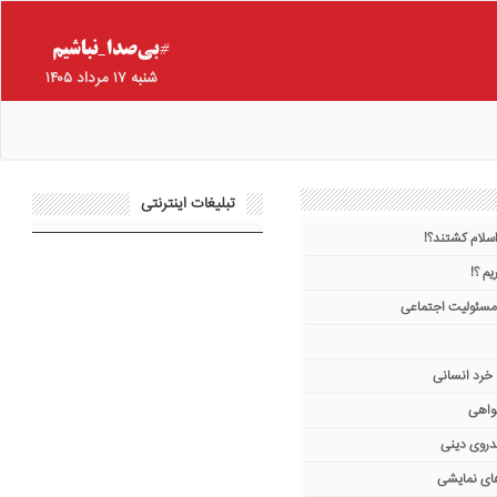
شنبه ۱۷ مرداد ۱۴۰۵
تبلیغات اینترنتی
اسلام کشتند؟!
یم ؟!
 مسئولیت اجتماعی
 خرد انسانی
واهی
دروی دینی
های نمایشی