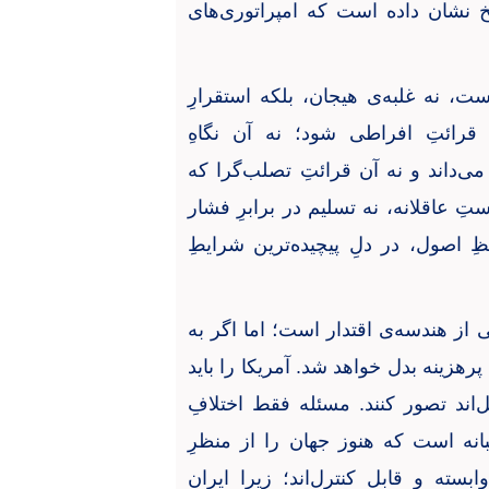
خ نشان داده است که امپراتوری‌های
ست، نه غلبه‌ی هیجان، بلکه استقرارِ
 قرائتِ افراطی شود؛ نه آن نگاهِ
می‌داند و نه آن قرائتِ تصلب‌گرا که
ِ عاقلانه، نه تسلیم در برابرِ فشار
ظِ اصول، در دلِ پیچیده‌ترین شرایطِ
از هندسه‌ی اقتدار است؛ اما اگر به
رهزینه بدل خواهد شد. آمریکا را باید
اند تصور کنند. مسئله فقط اختلافِ
انه است که هنوز جهان را از منظرِ
بسته و قابلِ کنترل‌اند؛ زیرا ایرانِ