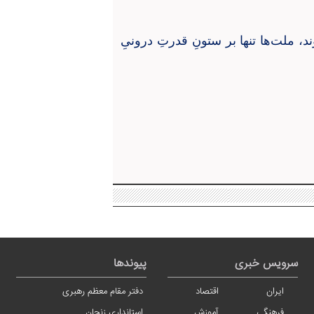
، ملت‌ها تنها بر ستونِ قدرتِ درونیِ
سرویس خبری
پیوندها
ایران
اقتصاد
دفتر مقام معظم رهبری
فرهنگی
آموزش
استانداری زنجان