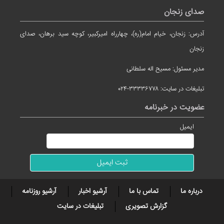
صدای زنجان
آدرس: زنجان، خیام امام(ره)، چهارراه امیرکبیر، کوچه سید برهان، صدای
زنجان
مدیر مسئول: مسیح اله سلطانی
تبلیغات در سایت: ۳۳۳۳۶۷۷۸-۰۲۴
عضویت در خبرنامه
ایمیل
درباره ما
تماس با ما
آرشیو اخبار
آرشیو روزنامه
گزارش تصویری
تبلیغات در سایت