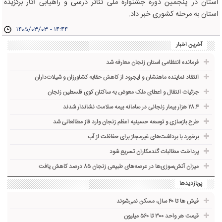
استان در پنجمین دوره جشنواره ملی تئاتر درسی و راهیابی آثار برگزیده
استان به مرحله کشوری خبر داد.
۱۴۰۵/۰۳/۰۳ - ۱۴:۴۴
آخرین اخبار
فرمانده انتظامی استان زنجان معارفه شد
انتقاد نماینده ماهنشان و ایجرود از کاهش حقابه کشاورزان و شیلات‌داران
جزئیات انتقال و اعطای ملک معوض به ساکنان کوی فلسطین زنجان
۲۸.۴ هزار بیمار زنجانی در سامانه بیمه سلامت نشاندار شدند
طرح بازسازی و توسعه حسینیه اعظم زنجان وارد فاز مطالعاتی شد
برخورد با برداشت‌های غیرمجاز برای حفاظت از آب
پرداخت مطالبات گندمکاران تسریع شود
میزان آتش‌سوزی‌ها در عرصه‌های طبیعی زنجان ۸۵ درصد کاهش یافت
پربازدیدها
فیش ها تا ۴۰ سال، مسکن نمی‌شوند
قیمت هر واحد ۳۰۰ تا ۵۶۰ میلیون