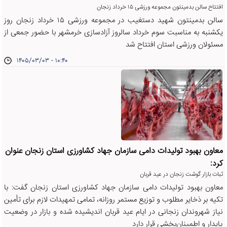
افتتاح سالن بدمینتون مجموعه ورزشی ۱۵ خرداد زنجان
سالن بدمینتون شهید دستغیب در مجموعه ورزشی ۱۵ خرداد زنجان روز
یکشنبه به مناسبت سوم خرداد سالروز آزادسازی خرمشهر با حضور جمعی از
مسئولان ورزشی استان افتتاح شد
۱۴۰۵/۰۳/۰۳ - ۱۰:۴۰
معاون بهبود تولیدات دامی سازمان جهاد کشاورزی استان زنجان عنوان
کرد:
ثبات بازار گوشت زنجان در عید قربان
معاون بهبود تولیدات دامی سازمان جهاد کشاورزی استان زنجان گفت: با
تکیه بر ذخایر مطلوب و توزیع مستمر روزانه، تمامی تمهیدات لازم برای تأمین
نیاز شهروندان زنجانی در ایام عید قربان اندیشیده شده و بازار در وضعیت
پایدار و اطمینان‌بخشی قرار دارد