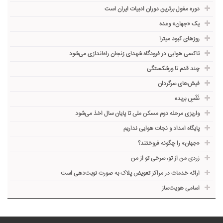
دوره مغول برترین دوران ادبیات ایران است
یک «جهان» وعده
روزهای کبود میترا
تاکسی هوایی در فرودگاه شهدای زنجان راه‌اندازی می‌شود
چند قدم تا ورشکستگی
فیش‌های سرگردان
نَفَسِ بریده
واریزی مرحله دوم مسکن ملی تا پایان سال اخذ می‌شود
پایگاه امداد و نجات هوایی نداریم
«جهان» را چگونه فروختند؟
زردی من از تو، سرخی تو از من
ارائه خدمات در مراکز تعویض پلاک به صورت نوبت‌دهی است
اسامی هویت‌ساز