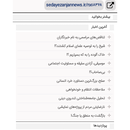
sedayezanjannews.ir/nx۱۸۳۶۸
بیشتر بخوانید
آخرین اخبار
تناقض‌های مراسمی به نام خبرنگاران
شیخ را به توصیه علمای اسلام کشتند؟!
خاک آلوده را به که بسپاریم ؟!
موسیقی، آزادی سلیقه و مسئولیت اجتماعی
بی‌صاحاب؟!
صلح، بزرگ‌ترین دستاورد خرد انسانی
ملاحظات انتقام و خونخواهی
تحلیل جامعه‌شناختی تندروی دینی
نارضایتی مردم از پروژه‌های نمایشی
بازگشت به منطق یا جنگ!
پربازدیدها