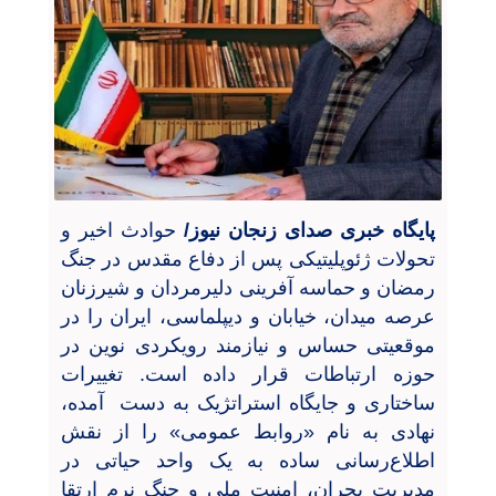
پایگاه خبری صدای زنجان نیوز/
حوادث اخیر و
تحولات ژئوپلیتیکی پس از دفاع مقدس در جنگ
رمضان و حماسه آفرینی دلیرمردان و شیرزنان
عرصه میدان، خیابان و دیپلماسی، ایران را در
موقعیتی حساس و نیازمند رویکردی نوین در
حوزه ارتباطات قرار داده است. تغییرات
ساختاری و جایگاه استراتژیک به دست آمده،
نهادی به نام «روابط عمومی» را از نقش
اطلاع‌رسانی ساده به یک واحد حیاتی در
مدیریت بحران، امنیت ملی و جنگ نرم ارتقا