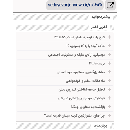
sedayezanjannews.ir/nx۱۶۱۲۵
بیشتر بخوانید
آخرین اخبار
شیخ را به توصیه علمای اسلام کشتند؟!
خاک آلوده را به که بسپاریم ؟!
موسیقی، آزادی سلیقه و مسئولیت اجتماعی
بی‌صاحاب؟!
صلح، بزرگ‌ترین دستاورد خرد انسانی
ملاحظات انتقام و خونخواهی
تحلیل جامعه‌شناختی تندروی دینی
نارضایتی مردم از پروژه‌های نمایشی
بازگشت به منطق یا جنگ!
چرا صلح، دشوارترین گزینه میدان قدرت است؟
پربازدیدها