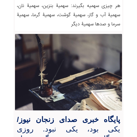
هر چیزی سهمیه بگیرند: سهمیۀ‌ بنزین، سهمیۀ ‌نان،
سهمیۀ‌ آب و گاز، سهمیۀ‌ گوشت، سهمیۀ‌ گرما، سهمیۀ
سرما و صدها سهمیۀ‌ دیگر
پایگاه خبری صدای زنجان نیوز/
یکی بود، یکی نبود. روزی