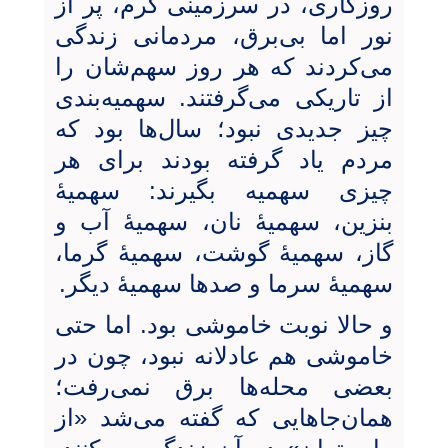
روزگاری، در سرزمینی گرم، پر از
نور اما بی‌برق، مردمانی زندگی
می‌کردند که هر روز سهم‌شان را
از تاریکی می‌گرفتند. سهمیه‌بندی
چیز جدیدی نبود؛ سال‌ها بود که
مردم یاد گرفته بودند برای هر
چیزی سهمیه بگیرند: سهمیۀ‌
بنزین، سهمیۀ ‌نان، سهمیۀ‌ آب و
گاز، سهمیۀ‌ گوشت، سهمیۀ‌ گرما،
سهمیۀ سرما و صدها سهمیۀ‌ دیگر.
و حالا نوبت خاموشی بود. اما حتی
خاموشی هم عادلانه نبود، چون در
بعضی محله‌ها برق نمی‌رفت؛
همان‌جاهایی که گفته می‌شد «از