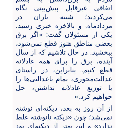
اتفاقی غیرقابل پیش‌بینی نگاه
می‌کردند؛ شبیه باران در
مردادماه. و بالاخره خبری رسید.
یکی از مسئولان گفت: «اگر برق
بعضی مناطق هنوز قطع نمی‌شود،
ببخشید. در حال تلاشیم که از سال
آینده، برق را برای همه عادلانه
قطع کنیم. بنابراین، در راستای
عدالت‌محوری، تمام ناعدالتی‌ها را
با توزیع عادلانه‌ نداشتن، حل
خواهیم کرد.»
از آن روز به بعد، دیکته‌ای نوشته
نمی‌شد؛ چون «دیکته نانوشته غلط
ندارد» و این بهتر از دیکته‌ای بود